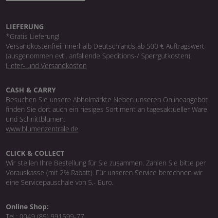
LIEFERUNG
*Gratis Lieferung!
Versandkostenfrei innerhalb Deutschlands ab 500 € Auftragswert
(ausgenommen evtl. anfallende Speditions-/ Sperrgutkosten).
Liefer- und Versandkosten
CASH & CARRY
Besuchen Sie unsere Abholmärkte Neben unseren Onlineangebot
finden Sie dort auch ein riesiges Sortiment an tagesaktueller Ware
und Schnittblumen.
www.blumenzentrale.de
CLICK & COLLECT
Wir stellen Ihre Bestellung für Sie zusammen. Zahlen Sie bitte per
Vorauskasse (mit 2% Rabatt). Für unseren Service berechnen wir
eine Servicepauschale von 5,- Euro.
Online Shop:
Tel.:
0049 (89) 991599-77