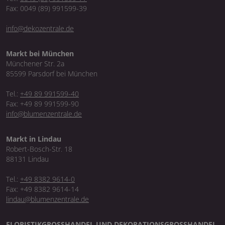
Fax: 0049 (89) 991599-39
info@dekozentrale.de
Markt bei München
Münchener Str. 2a
85599 Parsdorf bei München
Tel.:
+49 89 991599-40
Fax: +49 89 991599-90
info@blumenzentrale.de
Markt in Lindau
Robert-Bosch-Str. 18
88131 Lindau
Tel.:
+49 8382 9614-0
Fax: +49 8382 9614-14
lindau@blumenzentrale.de
FLORISTIKGROSSHANDEL UND DEKORATIONSGROSSHANDEL