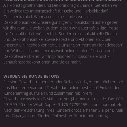
Als Floristikgroßhandel und Dekorationsgroßhandel betreiben wir
ein weltweites Importgeschäft für Deko und Floristikbedarf,
Geschenkartikel, Wohnaccessoires und saisonale
Dekorationsartikel. Unsere günstigen Einkaufskonditionen geben
wir direkt an Sie weiter. Zudem bieten wir dauerhaft billige Preise
für Floristikbedarf, wöchentlich Sonderpreise auf aktuelle Floristik
und Dekorationsartikel sowie Rabatte und Aktionen an. Über
unseren Onlineshop können Sie unser Sortiment an Floristikbedarf
und Wohnaccessoires europaweit online kaufen. Floristen und
Dekorateuren bieten wir Inspirationen für saisonale Floristik,
Schaufensterdekorationen und vieles mehr.
WERDEN SIE KUNDE BEI UNS
Sie sind Gewerbetreibender oder Selbstständiger und möchten bei
uns Floristenbedarf und Dekobedarf online bestellen? Einfach den
Kundenantrag ausfüllen und zusammen mit Ihrem
Gewerbenachweis via E-Mail: internet@blumenzentrale.de, Fax: 089
991599-90 oder WhatsApp: +49 176 47799155 an uns übermitteln.
Nach der Freischaltung Ihres Kundenkontos erhalten Sie per E-Mail
Ihre Zugangsdaten für den Onlineshop.
Zum Kundenantrag