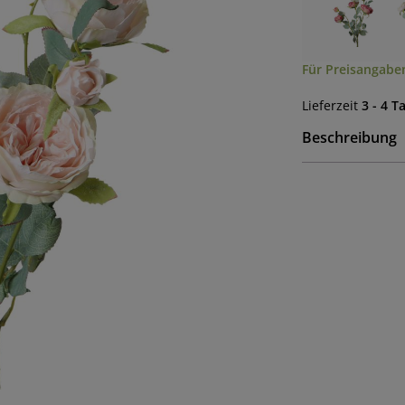
Für Preisangaben
Lieferzeit
3 - 4 T
Beschreibung