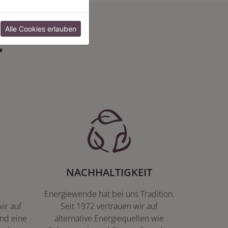
:
Alle Cookies erlauben
NACHHALTIGKEIT
Energiewende hat bei uns Tradition.
ir auf
Seit 1972 vertrauen wir auf
nd eine
alternative Energiequellen wie