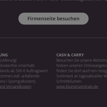
Firmenseite besuchen
RUNG
CASH & CARRY
Lieferung!
Besuchen Sie unsere Abholm
kostenfrei innerhalb
Neben unseren Onlineangebo
lands ab 500 € Auftragswert
finden Sie dort auch ein riesi
ommen evtl. anfallende
Sortiment an tagesaktueller 
ons-/ Sperrgutkosten).
Schnittblumen.
 und Versandkosten
www.blumenzentrale.de