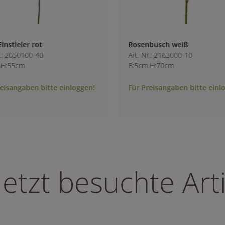
t
Rosenbusch weiß
0
Art.-Nr.: 2163000-10
B:5cm H:70cm
bitte einloggen!
Für Preisangaben bitte einloggen!
letzt besuchte Arti