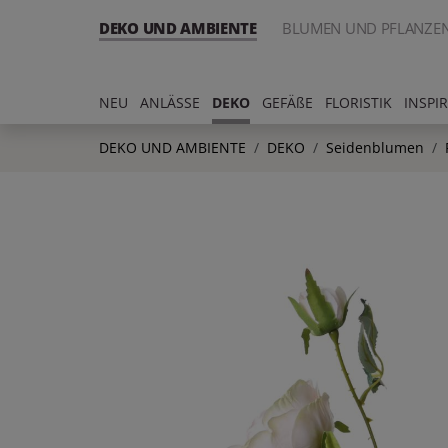
DEKO UND AMBIENTE
BLUMEN UND PFLANZE
NEU
ANLÄSSE
DEKO
GEFÄßE
FLORISTIK
INSPI
DEKO UND AMBIENTE
DEKO
Seidenblumen