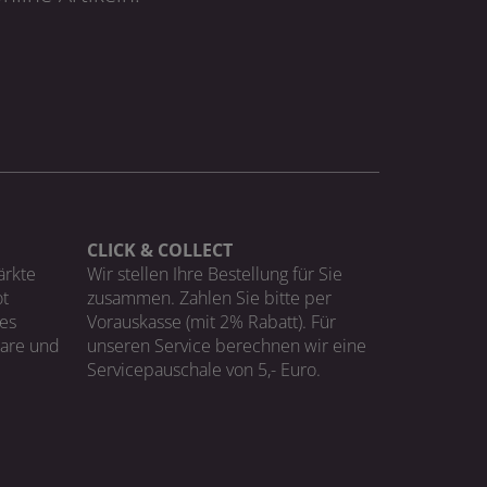
CLICK & COLLECT
ärkte
Wir stellen Ihre Bestellung für Sie
t
zusammen. Zahlen Sie bitte per
ges
Vorauskasse (mit 2% Rabatt). Für
Ware und
unseren Service berechnen wir eine
Servicepauschale von 5,- Euro.