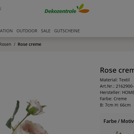
N
RATION
OUTDOOR
SALE
GUTSCHEINE
Rosen
Rose creme
Rose cre
Material: Textil
Art.Nr.: 2162900
Hersteller: HOM
Farbe: Creme
B: 7cm H: 66cm
Farbe / Motiv