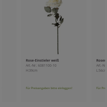
Rose-Einstieler weiß
Rosen creme
Art.-Nr.: 6081100-10
Art.-Nr.: 6059400-1
H:39cm
L:56cm
Für Preisangaben bitte einloggen!
Für Preisangaben bitt