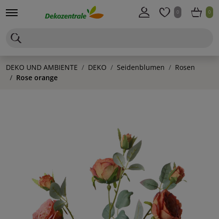
0
0
DEKO UND AMBIENTE
DEKO
Seidenblumen
Rosen
Rose orange