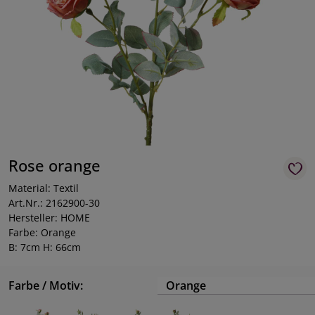
Rose orange
Material: Textil
Art.Nr.: 2162900-30
Hersteller: HOME
Farbe: Orange
B: 7cm H: 66cm
Farbe / Motiv:
Orange