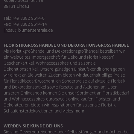
Robert-Bosch-Str. 18
88131 Lindau
Tel.:
+49 8382 9614-0
Fax: +49 8382 9614-14
lindau@blumenzentrale.de
FLORISTIKGROSSHANDEL UND DEKORATIONSGROSSHANDEL
Als Floristikgroßhandel und Dekorationsgroßhandel betreiben wir
ein weltweites Importgeschäft für Deko und Floristikbedarf,
Geschenkartikel, Wohnaccessoires und saisonale
Dekorationsartikel. Unsere günstigen Einkaufskonditionen geben
wir direkt an Sie weiter. Zudem bieten wir dauerhaft billige Preise
für Floristikbedarf, wöchentlich Sonderpreise auf aktuelle Floristik
und Dekorationsartikel sowie Rabatte und Aktionen an. Über
unseren Onlineshop können Sie unser Sortiment an Floristikbedarf
und Wohnaccessoires europaweit online kaufen. Floristen und
Dekorateuren bieten wir Inspirationen für saisonale Floristik,
Schaufensterdekorationen und vieles mehr.
WERDEN SIE KUNDE BEI UNS
Sie sind Gewerbetreibender oder Selbstständiger und möchten bei