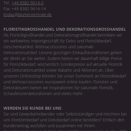
Tel.:
+49 8382 9614-0
Fax: +49 8382 9614-14
lindau@blumenzentrale.de
FLORISTIKGROSSHANDEL UND DEKORATIONSGROSSHANDEL
Als Floristikgroßhandel und Dekorationsgroßhandel betreiben wir
ein weltweites Importgeschäft für Deko und Floristikbedarf,
Geschenkartikel, Wohnaccessoires und saisonale
Dekorationsartikel. Unsere günstigen Einkaufskonditionen geben
wir direkt an Sie weiter. Zudem bieten wir dauerhaft billige Preise
für Floristikbedarf, wöchentlich Sonderpreise auf aktuelle Floristik
und Dekorationsartikel sowie Rabatte und Aktionen an. Über
unseren Onlineshop können Sie unser Sortiment an Floristikbedarf
und Wohnaccessoires europaweit online kaufen. Floristen und
Dekorateuren bieten wir Inspirationen für saisonale Floristik,
Schaufensterdekorationen und vieles mehr.
WERDEN SIE KUNDE BEI UNS
Sie sind Gewerbetreibender oder Selbstständiger und möchten bei
uns Floristenbedarf und Dekobedarf online bestellen? Einfach den
Kundenantrag ausfüllen und zusammen mit Ihrem