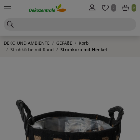
0
0
DEKO UND AMBIENTE
GEFÄßE
Korb
Strohkörbe mit Rand
Strohkorb mit Henkel