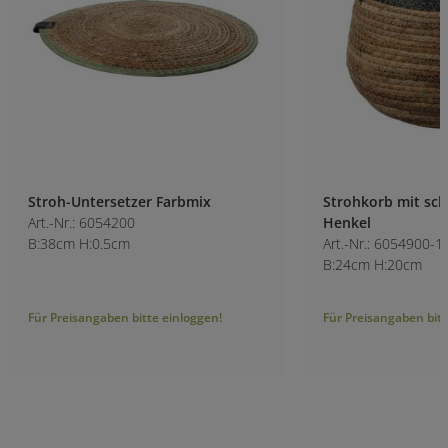
Stroh-Untersetzer Farbmix
Strohkorb mit sc
Art.-Nr.: 6054200
Henkel
B:38cm H:0.5cm
Art.-Nr.: 6054900-1
B:24cm H:20cm
Für Preisangaben bitte einloggen!
Für Preisangaben bitt