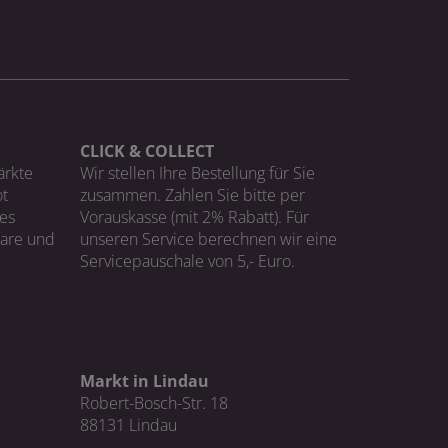
CLICK & COLLECT
ärkte
Wir stellen Ihre Bestellung für Sie
t
zusammen. Zahlen Sie bitte per
ges
Vorauskasse (mit 2% Rabatt). Für
Ware und
unseren Service berechnen wir eine
Servicepauschale von 5,- Euro.
Markt in Lindau
Robert-Bosch-Str. 18
88131 Lindau