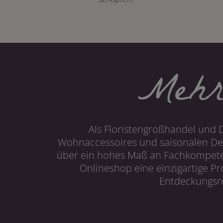
Mehr
Als Floristengroßhandel und 
Wohnaccessoires und saisonalen Dek
über ein hohes Maß an Fachkompetenz
Onlineshop eine einzigartige P
Entdeckungsre