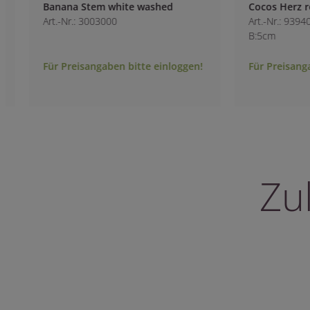
Banana Stem white washed
Cocos Herz rot
Art.-Nr.: 3003000
Art.-Nr.: 9394000
B:5cm
Für Preisangaben bitte einloggen!
Für Preisangaben 
Zu