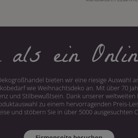
 als ein Onlin
Dekogroßhandel bieten wir eine riesige Auswahl an
obedarf wie Weihnachtsdeko an. Mit über 70 Ja
 und Stilbewußtsein. Dank unserer weltweiten I
roduktauswahl zu einem hervorragenden Preis-Leis
ise und stöbern Sie in über 5000 ausgesuchten On
Firmenseite besuchen