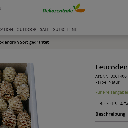
N
RATION
OUTDOOR
SALE
GUTSCHEINE
odendron Sort.gedrahtet
Leucodend
Art.Nr.: 3061400
Farbe: Natur
Für Preisangaben
Lieferzeit
3 - 4 T
Beschreibung