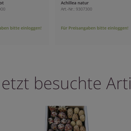
Achillea natur
Art.-Nr.: 9307300
bitte einloggen!
Für Preisangaben bitte einloggen!
letzt besuchte Arti