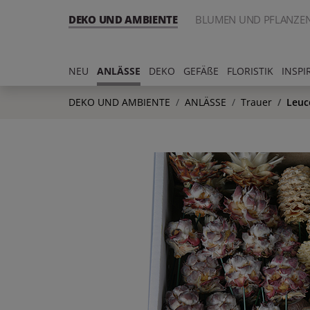
DEKO UND AMBIENTE
BLUMEN UND PFLANZE
NEU
ANLÄSSE
DEKO
GEFÄßE
FLORISTIK
INSPI
DEKO UND AMBIENTE
ANLÄSSE
Trauer
Leuc