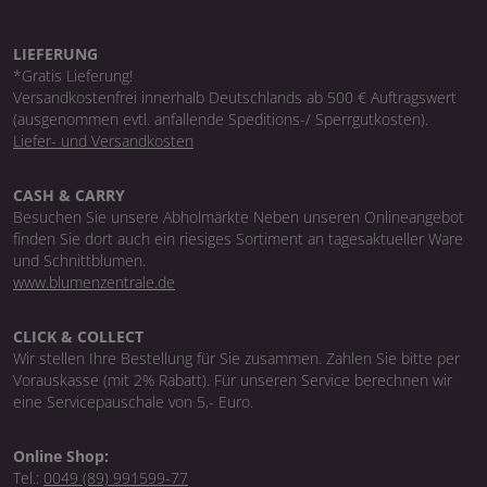
LIEFERUNG
*Gratis Lieferung!
Versandkostenfrei innerhalb Deutschlands ab 500 € Auftragswert
(ausgenommen evtl. anfallende Speditions-/ Sperrgutkosten).
Liefer- und Versandkosten
CASH & CARRY
Besuchen Sie unsere Abholmärkte Neben unseren Onlineangebot
finden Sie dort auch ein riesiges Sortiment an tagesaktueller Ware
und Schnittblumen.
www.blumenzentrale.de
CLICK & COLLECT
Wir stellen Ihre Bestellung für Sie zusammen. Zahlen Sie bitte per
Vorauskasse (mit 2% Rabatt). Für unseren Service berechnen wir
eine Servicepauschale von 5,- Euro.
Online Shop:
Tel.:
0049 (89) 991599-77