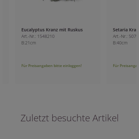
Eucalyptus Kranz mit Ruskus
Setaria Kranz fro
Art.-Nr.: 1548210
Art.-Nr.: 5079510
B:21cm
B:40cm
Für Preisangaben bitte einloggen!
Für Preisangaben bitt
Zuletzt besuchte Artikel