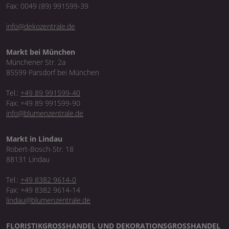
Fax: 0049 (89) 991599-39
info@dekozentrale.de
Markt bei München
Münchener Str. 2a
85599 Parsdorf bei München
Tel.:
+49 89 991599-40
Fax: +49 89 991599-90
info@blumenzentrale.de
Markt in Lindau
Robert-Bosch-Str. 18
88131 Lindau
Tel.:
+49 8382 9614-0
Fax: +49 8382 9614-14
lindau@blumenzentrale.de
FLORISTIKGROSSHANDEL UND DEKORATIONSGROSSHANDEL