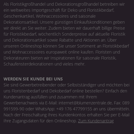
Als Floristikgroßhandel und Dekorationsgroßhandel betreiben wir
ein weltweites Importgeschäft für Deko und Floristikbedarf,
Geschenkartikel, Wohnaccessoires und saisonale
Dekorationsartikel. Unsere günstigen Einkaufskonditionen geben
wir direkt an Sie weiter. Zudem bieten wir dauerhaft billige Preise
für Floristikbedarf, wöchentlich Sonderpreise auf aktuelle Floristik
und Dekorationsartikel sowie Rabatte und Aktionen an. Über
unseren Onlineshop können Sie unser Sortiment an Floristikbedarf
und Wohnaccessoires europaweit online kaufen. Floristen und
Dekorateuren bieten wir Inspirationen für saisonale Floristik,
Schaufensterdekorationen und vieles mehr.
WERDEN SIE KUNDE BEI UNS
Sie sind Gewerbetreibender oder Selbstständiger und möchten bei
uns Floristenbedarf und Dekobedarf online bestellen? Einfach den
Kundenantrag ausfüllen und zusammen mit Ihrem
Gewerbenachweis via E-Mail: internet@blumenzentrale.de, Fax: 089
991599-90 oder WhatsApp: +49 176 47799155 an uns übermitteln.
Nach der Freischaltung Ihres Kundenkontos erhalten Sie per E-Mail
Ihre Zugangsdaten für den Onlineshop.
Zum Kundenantrag