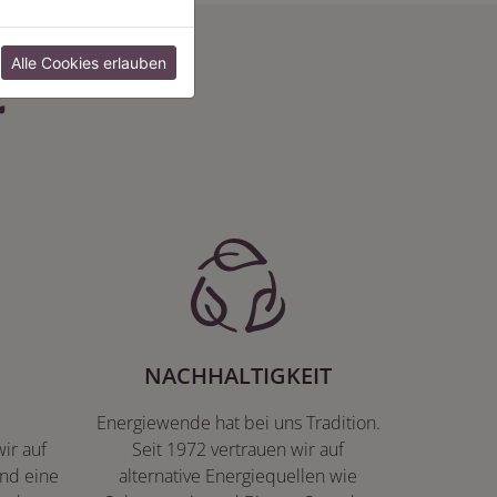
:
Alle Cookies erlauben
NACHHALTIGKEIT
Energiewende hat bei uns Tradition.
ir auf
Seit 1972 vertrauen wir auf
nd eine
alternative Energiequellen wie