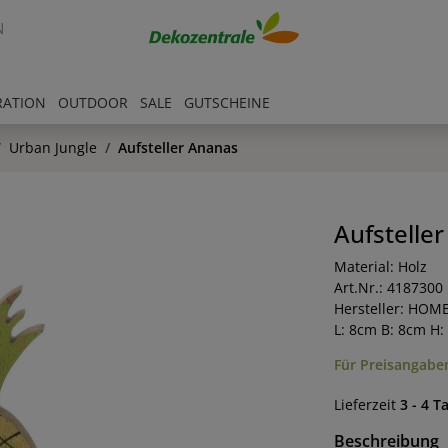
N
RATION
OUTDOOR
SALE
GUTSCHEINE
Urban Jungle
Aufsteller Ananas
Aufstelle
Material: Holz
Art.Nr.: 4187300
Hersteller: HOM
L: 8cm B: 8cm H:
Für Preisangaben
Lieferzeit
3 - 4 T
Beschreibung