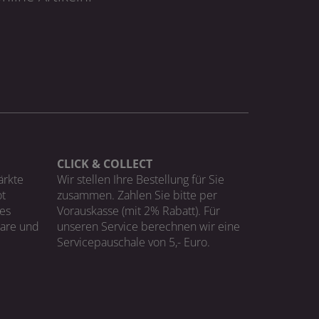
CLICK & COLLECT
ärkte
Wir stellen Ihre Bestellung für Sie
t
zusammen. Zahlen Sie bitte per
ges
Vorauskasse (mit 2% Rabatt). Für
Ware und
unseren Service berechnen wir eine
Servicepauschale von 5,- Euro.