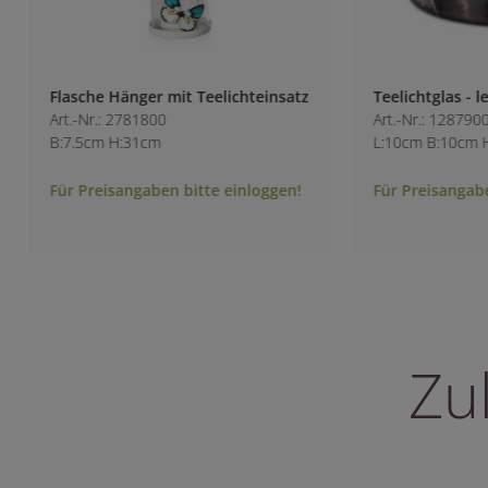
Flasche Hänger mit Teelichteinsatz
Teelichtglas - le
Art.-Nr.: 2781800
Art.-Nr.: 1287900
B:7.5cm H:31cm
L:10cm B:10cm H:
Für Preisangaben bitte einloggen!
Für Preisangaben 
Zu