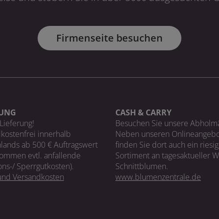
Firmenseite besuchen
RUNG
CASH & CARRY
Lieferung!
Besuchen Sie unsere Abholm
kostenfrei innerhalb
Neben unseren Onlineangebo
lands ab 500 € Auftragswert
finden Sie dort auch ein riesi
ommen evtl. anfallende
Sortiment an tagesaktueller 
ons-/ Sperrgutkosten).
Schnittblumen.
 und Versandkosten
www.blumenzentrale.de