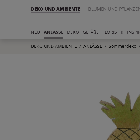
DEKO UND AMBIENTE
BLUMEN UND PFLANZE
NEU
ANLÄSSE
DEKO
GEFÄßE
FLORISTIK
INSPI
DEKO UND AMBIENTE
ANLÄSSE
Sommerdeko