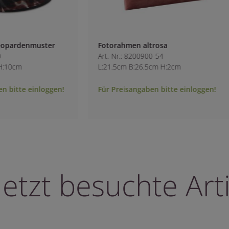
opardenmuster
Fotorahmen altrosa
Art.-Nr.: 8200900-54
10cm
L:21.5cm B:26.5cm H:2cm
bitte einloggen!
Für Preisangaben bitte einloggen!
letzt besuchte Arti