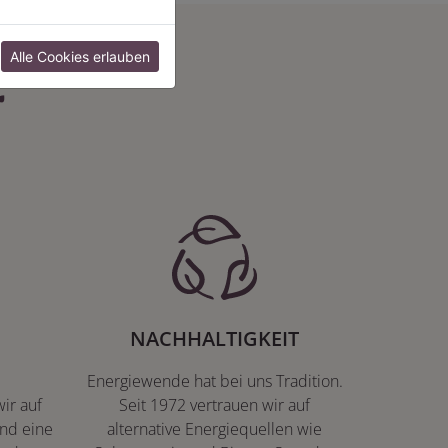
:
Alle Cookies erlauben
NACHHALTIGKEIT
Energiewende hat bei uns Tradition.
ir auf
Seit 1972 vertrauen wir auf
nd eine
alternative Energiequellen wie