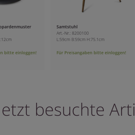
opardenmuster
Samtstuhl
Art.-Nr.: 8200100
12cm
L:59cm B:59cm H:75.1cm
bitte einloggen!
Für Preisangaben bitte einloggen!
letzt besuchte Arti