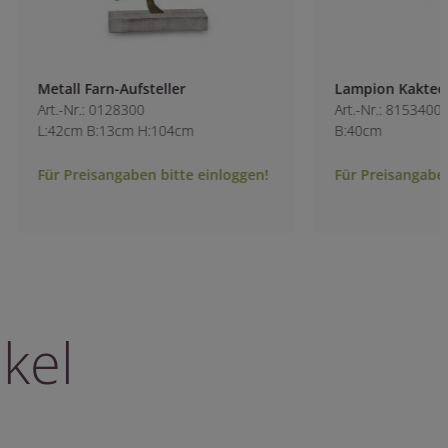
Metall Farn-Aufsteller
Lampion Kakteen
Art.-Nr.: 0128300
Art.-Nr.: 8153400
L:42cm B:13cm H:104cm
B:40cm
Für Preisangaben bitte einloggen!
Für Preisangaben b
kel