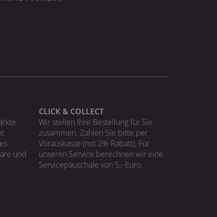
CLICK & COLLECT
ärkte
Wir stellen Ihre Bestellung für Sie
t
zusammen. Zahlen Sie bitte per
ges
Vorauskasse (mit 2% Rabatt). Für
Ware und
unseren Service berechnen wir eine
Servicepauschale von 5,- Euro.