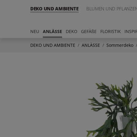
DEKO UND AMBIENTE
BLUMEN UND PFLANZE
NEU
ANLÄSSE
DEKO
GEFÄßE
FLORISTIK
INSPI
DEKO UND AMBIENTE
ANLÄSSE
Sommerdeko