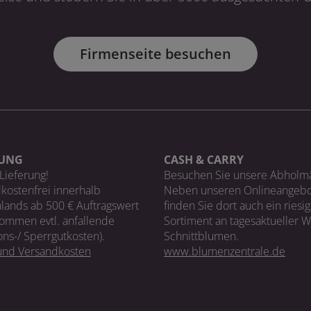
Firmenseite besuchen
RUNG
CASH & CARRY
Lieferung!
Besuchen Sie unsere Abholm
kostenfrei innerhalb
Neben unseren Onlineangebo
lands ab 500 € Auftragswert
finden Sie dort auch ein riesi
ommen evtl. anfallende
Sortiment an tagesaktueller 
ons-/ Sperrgutkosten).
Schnittblumen.
 und Versandkosten
www.blumenzentrale.de