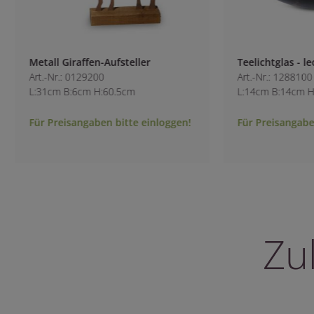
Metall Giraffen-Aufsteller
Teelichtglas - le
Art.-Nr.: 0129200
Art.-Nr.: 1288100
L:31cm B:6cm H:60.5cm
L:14cm B:14cm H:
Für Preisangaben bitte einloggen!
Für Preisangaben 
Zu