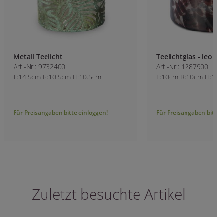
Metall Teelicht
Teelichtglas - le
Art.-Nr.: 9732400
Art.-Nr.: 1287900
L:14.5cm B:10.5cm H:10.5cm
L:10cm B:10cm H:
Für Preisangaben bitte einloggen!
Für Preisangaben bitt
Zuletzt besuchte Artikel