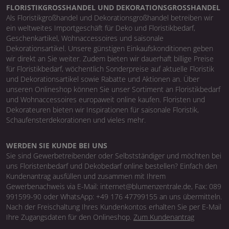
FLORISTIKGROSSHANDEL UND DEKORATIONSGROSSHANDEL
Als Floristikgroßhandel und Dekorationsgroßhandel betreiben wir
ein weltweites Importgeschäft für Deko und Floristikbedarf,
Geschenkartikel, Wohnaccessoires und saisonale
Dekorationsartikel. Unsere günstigen Einkaufskonditionen geben
wir direkt an Sie weiter. Zudem bieten wir dauerhaft billige Preise
für Floristikbedarf, wöchentlich Sonderpreise auf aktuelle Floristik
und Dekorationsartikel sowie Rabatte und Aktionen an. Über
unseren Onlineshop können Sie unser Sortiment an Floristikbedarf
und Wohnaccessoires europaweit online kaufen. Floristen und
Dekorateuren bieten wir Inspirationen für saisonale Floristik,
Schaufensterdekorationen und vieles mehr.
WERDEN SIE KUNDE BEI UNS
Sie sind Gewerbetreibender oder Selbstständiger und möchten bei
uns Floristenbedarf und Dekobedarf online bestellen? Einfach den
Kundenantrag ausfüllen und zusammen mit Ihrem
Gewerbenachweis via E-Mail: internet@blumenzentrale.de, Fax: 089
991599-90 oder WhatsApp: +49 176 47799155 an uns übermitteln.
Nach der Freischaltung Ihres Kundenkontos erhalten Sie per E-Mail
Ihre Zugangsdaten für den Onlineshop.
Zum Kundenantrag