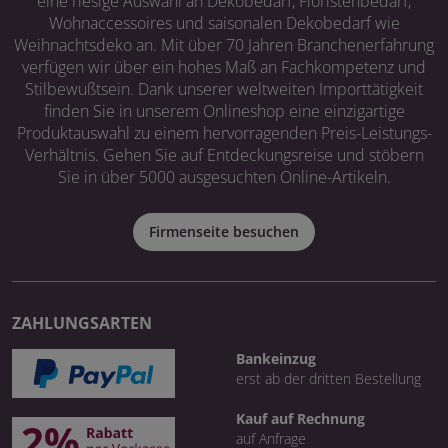
eine riesige Auswahl an Dekobedarf, Floristenbedarf,
Wohnaccessoires und saisonalen Dekobedarf wie
Weihnachtsdeko an. Mit über 70 Jahren Branchenerfahrung
verfügen wir über ein hohes Maß an Fachkompetenz und
Stilbewußtsein. Dank unserer weltweiten Importtätigkeit
finden Sie in unserem Onlineshop eine einzigartige
Produktauswahl zu einem hervorragenden Preis-Leistungs-
Verhältnis. Gehen Sie auf Entdeckungsreise und stöbern
Sie in über 5000 ausgesuchten Online-Artikeln.
Firmenseite besuchen
ZAHLUNGSARTEN
Bankeinzug
erst ab der dritten Bestellung
Kauf auf Rechnung
auf Anfrage