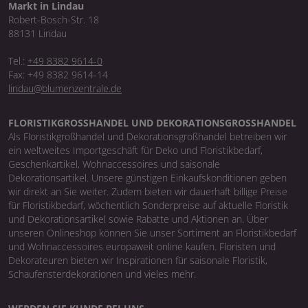
Markt in Lindau
Robert-Bosch-Str. 18
88131 Lindau
Tel.:
+49 8382 9614-0
Fax: +49 8382 9614-14
lindau@blumenzentrale.de
FLORISTIKGROSSHANDEL UND DEKORATIONSGROSSHANDEL
Als Floristikgroßhandel und Dekorationsgroßhandel betreiben wir
ein weltweites Importgeschäft für Deko und Floristikbedarf,
Geschenkartikel, Wohnaccessoires und saisonale
Dekorationsartikel. Unsere günstigen Einkaufskonditionen geben
wir direkt an Sie weiter. Zudem bieten wir dauerhaft billige Preise
für Floristikbedarf, wöchentlich Sonderpreise auf aktuelle Floristik
und Dekorationsartikel sowie Rabatte und Aktionen an. Über
unseren Onlineshop können Sie unser Sortiment an Floristikbedarf
und Wohnaccessoires europaweit online kaufen. Floristen und
Dekorateuren bieten wir Inspirationen für saisonale Floristik,
Schaufensterdekorationen und vieles mehr.