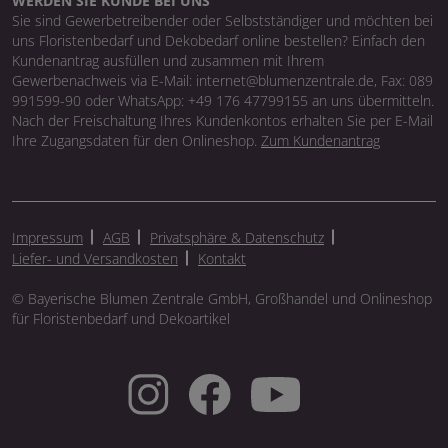
WERDEN SIE KUNDE BEI UNS
Sie sind Gewerbetreibender oder Selbstständiger und möchten bei
uns Floristenbedarf und Dekobedarf online bestellen? Einfach den
Kundenantrag ausfüllen und zusammen mit Ihrem
Gewerbenachweis via E-Mail: internet@blumenzentrale.de, Fax: 089
991599-90 oder WhatsApp: +49 176 47799155 an uns übermitteln.
Nach der Freischaltung Ihres Kundenkontos erhalten Sie per E-Mail
Ihre Zugangsdaten für den Onlineshop.
Zum Kundenantrag
Impressum
AGB
Privatsphäre & Datenschutz
Liefer- und Versandkosten
Kontakt
© Bayerische Blumen Zentrale GmbH, Großhandel und Onlineshop
für Floristenbedarf und Dekoartikel