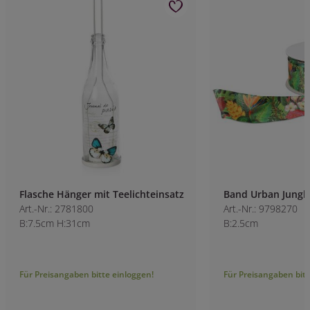
Flasche Hänger mit Teelichteinsatz
Band Urban Jungl
Art.-Nr.: 2781800
Art.-Nr.: 9798270
B:7.5cm H:31cm
B:2.5cm
Für Preisangaben bitte einloggen!
Für Preisangaben bitt