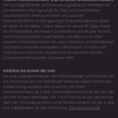
Als Floristikgroßhandel und Dekorationsgroßhandel betreiben wir
ein weltweites Importgeschäft für Deko und Floristikbedarf,
Geschenkartikel, Wohnaccessoires und saisonale
Dekorationsartikel. Unsere günstigen Einkaufskonditionen geben
wir direkt an Sie weiter. Zudem bieten wir dauerhaft billige Preise
für Floristikbedarf, wöchentlich Sonderpreise auf aktuelle Floristik
und Dekorationsartikel sowie Rabatte und Aktionen an. Über
unseren Onlineshop können Sie unser Sortiment an Floristikbedarf
und Wohnaccessoires europaweit online kaufen. Floristen und
Dekorateuren bieten wir Inspirationen für saisonale Floristik,
Schaufensterdekorationen und vieles mehr.
WERDEN SIE KUNDE BEI UNS
Sie sind Gewerbetreibender oder Selbstständiger und möchten bei
uns Floristenbedarf und Dekobedarf online bestellen? Einfach den
Kundenantrag ausfüllen und zusammen mit Ihrem
Gewerbenachweis via E-Mail: internet@blumenzentrale.de, Fax: 089
991599-90 oder WhatsApp: +49 176 47799155 an uns übermitteln.
Nach der Freischaltung Ihres Kundenkontos erhalten Sie per E-Mail
Ihre Zugangsdaten für den Onlineshop.
Zum Kundenantrag