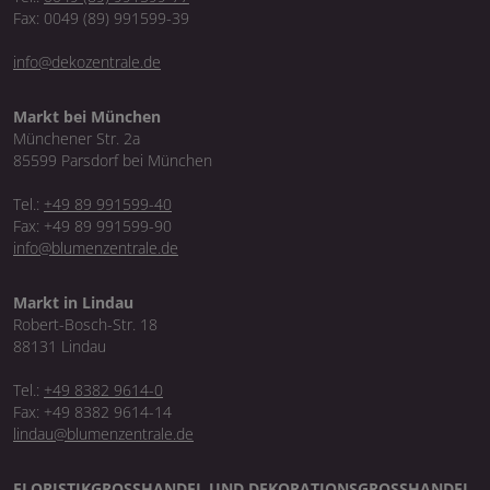
Fax: 0049 (89) 991599-39
info@dekozentrale.de
Markt bei München
Münchener Str. 2a
85599 Parsdorf bei München
Tel.:
+49 89 991599-40
Fax: +49 89 991599-90
info@blumenzentrale.de
Markt in Lindau
Robert-Bosch-Str. 18
88131 Lindau
Tel.:
+49 8382 9614-0
Fax: +49 8382 9614-14
lindau@blumenzentrale.de
FLORISTIKGROSSHANDEL UND DEKORATIONSGROSSHANDEL