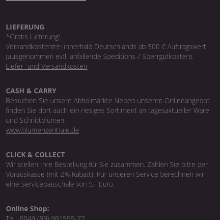
LIEFERUNG
*Gratis Lieferung!
Versandkostenfrei innerhalb Deutschlands ab 500 € Auftragswert
(ausgenommen evtl. anfallende Speditions-/ Sperrgutkosten).
Liefer- und Versandkosten
CASH & CARRY
Besuchen Sie unsere Abholmärkte Neben unseren Onlineangebot
finden Sie dort auch ein riesiges Sortiment an tagesaktueller Ware
und Schnittblumen.
www.blumenzentrale.de
CLICK & COLLECT
Wir stellen Ihre Bestellung für Sie zusammen. Zahlen Sie bitte per
Vorauskasse (mit 2% Rabatt). Für unseren Service berechnen wir
eine Servicepauschale von 5,- Euro.
Online Shop:
Tel.:
0049 (89) 991599-77