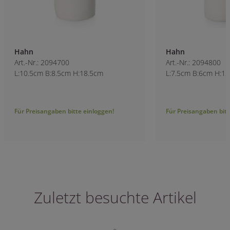
Hahn
Hahn
Art.-Nr.: 2094700
Art.-Nr.: 2094800
L:10.5cm B:8.5cm H:18.5cm
L:7.5cm B:6cm H:1
Für Preisangaben bitte einloggen!
Für Preisangaben bitt
Zuletzt besuchte Artikel