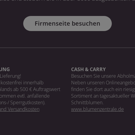
Firmenseite besuchen
RUNG
CASH & CARRY
Lieferung!
Besuchen Sie unsere Abholm
kostenfrei innerhalb
Neben unseren Onlineangebo
lands ab 500 € Auftragswert
finden Sie dort auch ein riesi
ommen evtl. anfallende
Sortiment an tagesaktueller 
ons-/ Sperrgutkosten).
Schnittblumen.
 und Versandkosten
www.blumenzentrale.de