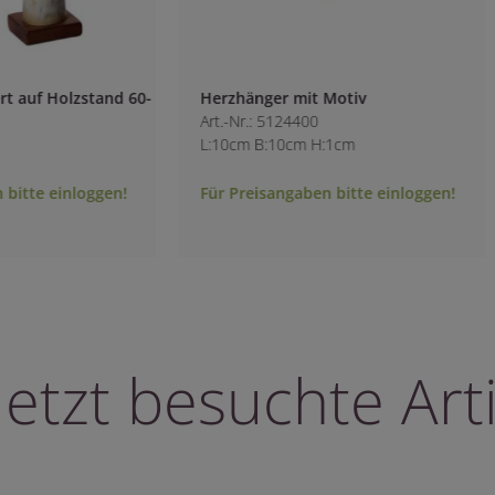
t auf Holzstand 60-
Herzhänger mit Motiv
Art.-Nr.: 5124400
L:10cm B:10cm H:1cm
bitte einloggen!
Für Preisangaben bitte einloggen!
letzt besuchte Arti