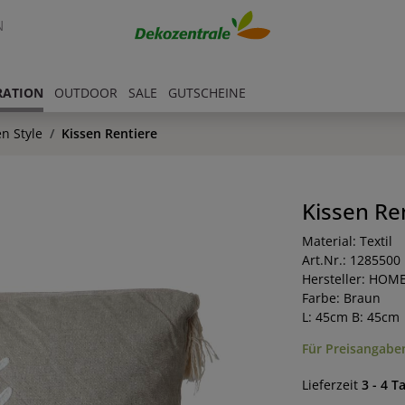
N
RATION
OUTDOOR
SALE
GUTSCHEINE
n Style
Kissen Rentiere
Kissen Re
Material: Textil
Art.Nr.: 1285500
Hersteller: HOM
Farbe: Braun
L: 45cm B: 45cm
Für Preisangaben
Lieferzeit
3 - 4 T