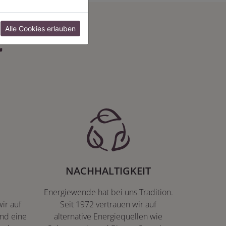
:
Alle Cookies erlauben
NACHHALTIGKEIT
Energiewende hat bei uns Tradition.
ir auf
Seit 1972 vertrauen wir auf
nd eine
alternative Energiequellen wie