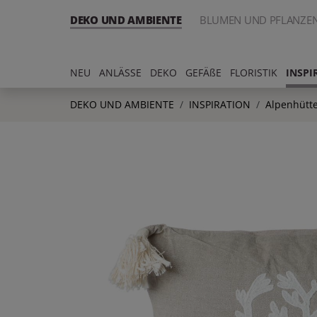
DEKO UND AMBIENTE
BLUMEN UND PFLANZE
NEU
ANLÄSSE
DEKO
GEFÄßE
FLORISTIK
INSPI
DEKO UND AMBIENTE
INSPIRATION
Alpenhütte