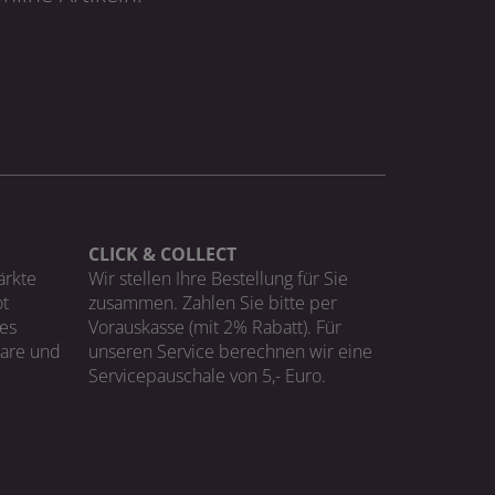
CLICK & COLLECT
ärkte
Wir stellen Ihre Bestellung für Sie
t
zusammen. Zahlen Sie bitte per
ges
Vorauskasse (mit 2% Rabatt). Für
Ware und
unseren Service berechnen wir eine
Servicepauschale von 5,- Euro.