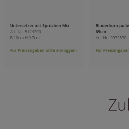
Untersetzer mit Sprüchen Mix
Rinderhorn polier
Art.-Nr.: 5124200
69cm
B:10cm H:0.7cm
Art.-Nr.: 9972370
Für Preisangaben bitte einloggen!
Für Preisangaben 
Zu