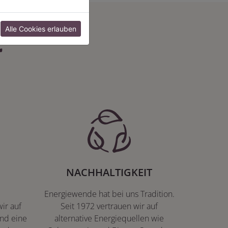
:
Alle Cookies erlauben
NACHHALTIGKEIT
Energiewende hat bei uns Tradition.
ir auf
Seit 1972 vertrauen wir auf
nd eine
alternative Energiequellen wie