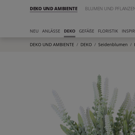
DEKO UND AMBIENTE
BLUMEN UND PFLANZE
NEU
ANLÄSSE
DEKO
GEFÄßE
FLORISTIK
INSPI
DEKO UND AMBIENTE
DEKO
Seidenblumen