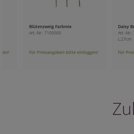
Blütenzweig Farbmix
Daisy Bund Fabmix
Art.-Nr.: 7100000
Art.-Nr.: 7005000
L:27cm
Für Preisangaben bitte einloggen!
Für Preisangaben 
Zu