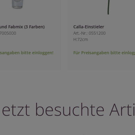
 (3 Farben)
Calla-Einstieler
Art.-Nr.: 0551200
H:72cm
bitte einloggen!
Für Preisangaben bitte einloggen!
letzt besuchte Arti