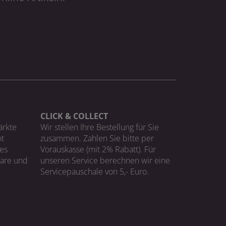
CLICK & COLLECT
ärkte
Wir stellen Ihre Bestellung für Sie
t
zusammen. Zahlen Sie bitte per
ges
Vorauskasse (mit 2% Rabatt). Für
Ware und
unseren Service berechnen wir eine
Servicepauschale von 5,- Euro.