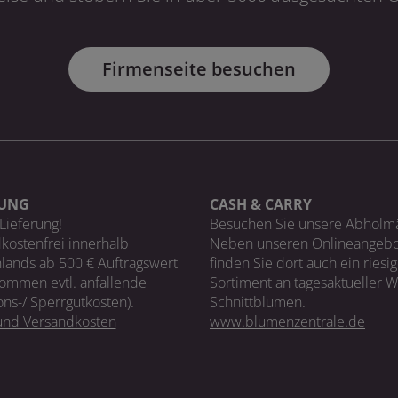
Firmenseite besuchen
RUNG
CASH & CARRY
Lieferung!
Besuchen Sie unsere Abholm
kostenfrei innerhalb
Neben unseren Onlineangebo
lands ab 500 € Auftragswert
finden Sie dort auch ein riesi
ommen evtl. anfallende
Sortiment an tagesaktueller 
ons-/ Sperrgutkosten).
Schnittblumen.
 und Versandkosten
www.blumenzentrale.de