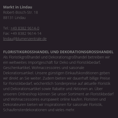
Markt in Lindau
Robert-Bosch-Str. 18
88131 Lindau
Tel.:
+49 8382 9614-0
Fax: +49 8382 9614-14
lindau@blumenzentrale.de
FLORISTIKGROSSHANDEL UND DEKORATIONSGROSSHANDEL
Als Floristikgroßhandel und Dekorationsgroßhandel betreiben wir
ein weltweites Importgeschäft für Deko und Floristikbedarf,
Geschenkartikel, Wohnaccessoires und saisonale
Dekorationsartikel. Unsere günstigen Einkaufskonditionen geben
wir direkt an Sie weiter. Zudem bieten wir dauerhaft billige Preise
für Floristikbedarf, wöchentlich Sonderpreise auf aktuelle Floristik
und Dekorationsartikel sowie Rabatte und Aktionen an. Über
unseren Onlineshop können Sie unser Sortiment an Floristikbedarf
und Wohnaccessoires europaweit online kaufen. Floristen und
Dekorateuren bieten wir Inspirationen für saisonale Floristik,
Schaufensterdekorationen und vieles mehr.