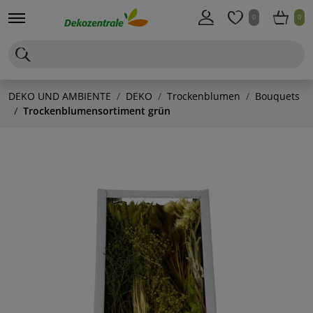
0
0
DEKO UND AMBIENTE
DEKO
Trockenblumen
Bouquets
Trockenblumensortiment grün