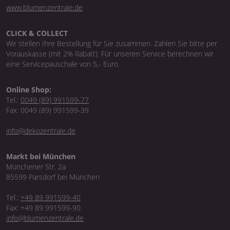
www.blumenzentrale.de
CLICK & COLLECT
Wir stellen Ihre Bestellung für Sie zusammen. Zahlen Sie bitte per
Vorauskasse (mit 2% Rabatt). Für unseren Service berechnen wir
eine Servicepauschale von 5,- Euro.
Online Shop:
Tel.:
0049 (89) 991599-77
Fax: 0049 (89) 991599-39
info@dekozentrale.de
Markt bei München
Münchener Str. 2a
85599 Parsdorf bei München
Tel.:
+49 89 991599-40
Fax: +49 89 991599-90
info@blumenzentrale.de