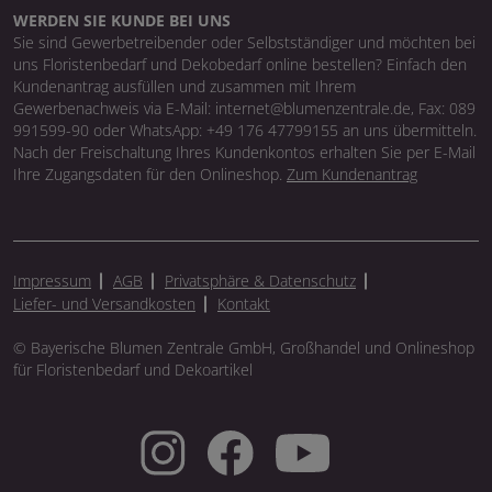
WERDEN SIE KUNDE BEI UNS
Sie sind Gewerbetreibender oder Selbstständiger und möchten bei
uns Floristenbedarf und Dekobedarf online bestellen? Einfach den
Kundenantrag ausfüllen und zusammen mit Ihrem
Gewerbenachweis via E-Mail: internet@blumenzentrale.de, Fax: 089
991599-90 oder WhatsApp: +49 176 47799155 an uns übermitteln.
Nach der Freischaltung Ihres Kundenkontos erhalten Sie per E-Mail
Ihre Zugangsdaten für den Onlineshop.
Zum Kundenantrag
Impressum
AGB
Privatsphäre & Datenschutz
Liefer- und Versandkosten
Kontakt
© Bayerische Blumen Zentrale GmbH, Großhandel und Onlineshop
für Floristenbedarf und Dekoartikel