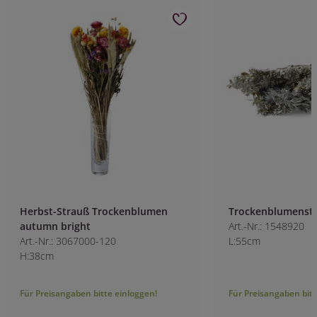
Herbst-Strauß Trockenblumen
Trockenblumenst
autumn bright
Art.-Nr.: 1548920
Art.-Nr.: 3067000-120
L:55cm
H:38cm
Für Preisangaben bitte einloggen!
Für Preisangaben bitt