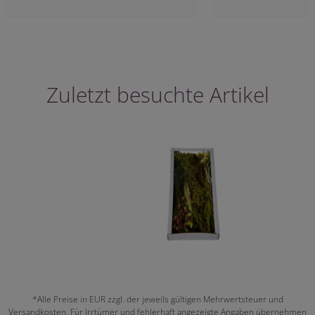
Zuletzt besuchte Artikel
*Alle Preise in EUR zzgl. der jeweils gültigen Mehrwertsteuer und
Versandkosten. Für Irrtümer und fehlerhaft angezeigte Angaben übernehmen