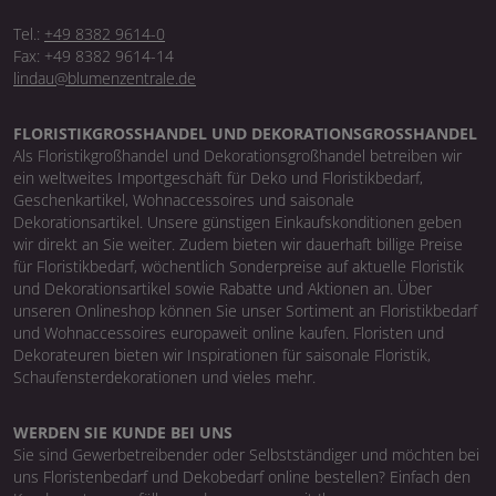
Tel.:
+49 8382 9614-0
Fax: +49 8382 9614-14
lindau@blumenzentrale.de
FLORISTIKGROSSHANDEL UND DEKORATIONSGROSSHANDEL
Als Floristikgroßhandel und Dekorationsgroßhandel betreiben wir
ein weltweites Importgeschäft für Deko und Floristikbedarf,
Geschenkartikel, Wohnaccessoires und saisonale
Dekorationsartikel. Unsere günstigen Einkaufskonditionen geben
wir direkt an Sie weiter. Zudem bieten wir dauerhaft billige Preise
für Floristikbedarf, wöchentlich Sonderpreise auf aktuelle Floristik
und Dekorationsartikel sowie Rabatte und Aktionen an. Über
unseren Onlineshop können Sie unser Sortiment an Floristikbedarf
und Wohnaccessoires europaweit online kaufen. Floristen und
Dekorateuren bieten wir Inspirationen für saisonale Floristik,
Schaufensterdekorationen und vieles mehr.
WERDEN SIE KUNDE BEI UNS
Sie sind Gewerbetreibender oder Selbstständiger und möchten bei
uns Floristenbedarf und Dekobedarf online bestellen? Einfach den