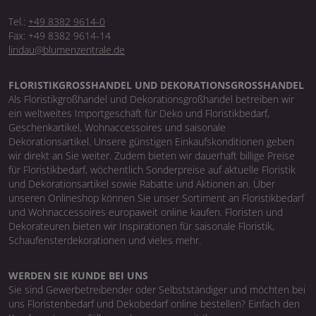
Tel.:
+49 8382 9614-0
Fax: +49 8382 9614-14
lindau@blumenzentrale.de
FLORISTIKGROSSHANDEL UND DEKORATIONSGROSSHANDEL
Als Floristikgroßhandel und Dekorationsgroßhandel betreiben wir
ein weltweites Importgeschäft für Deko und Floristikbedarf,
Geschenkartikel, Wohnaccessoires und saisonale
Dekorationsartikel. Unsere günstigen Einkaufskonditionen geben
wir direkt an Sie weiter. Zudem bieten wir dauerhaft billige Preise
für Floristikbedarf, wöchentlich Sonderpreise auf aktuelle Floristik
und Dekorationsartikel sowie Rabatte und Aktionen an. Über
unseren Onlineshop können Sie unser Sortiment an Floristikbedarf
und Wohnaccessoires europaweit online kaufen. Floristen und
Dekorateuren bieten wir Inspirationen für saisonale Floristik,
Schaufensterdekorationen und vieles mehr.
WERDEN SIE KUNDE BEI UNS
Sie sind Gewerbetreibender oder Selbstständiger und möchten bei
uns Floristenbedarf und Dekobedarf online bestellen? Einfach den