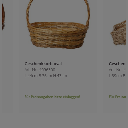
Geschenkkorb oval
Geschenkkorb rec
Art.-Nr.: 4096300
Art.-Nr.: 4098000
L:44cm B:36cm H:43cm
L:39cm B:29cm H:
Für Preisangaben bitte einloggen!
Für Preisangaben bitt