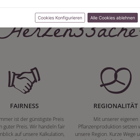
Herzenssache
Cookies Konfigurieren
Alle Cookies ablehnen
FAIRNESS
REGIONALITÄT
immer ist der günstigste Preis
Mit unserer eigenen
n guter Preis. Wir handeln fair
Pflanzenproduktion setzen w
nblick auf unsere Kalkulation,
unsere Region. Kurze Wege u