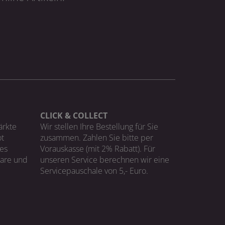
CLICK & COLLECT
ärkte
Wir stellen Ihre Bestellung für Sie
t
zusammen. Zahlen Sie bitte per
ges
Vorauskasse (mit 2% Rabatt). Für
Ware und
unseren Service berechnen wir eine
Servicepauschale von 5,- Euro.