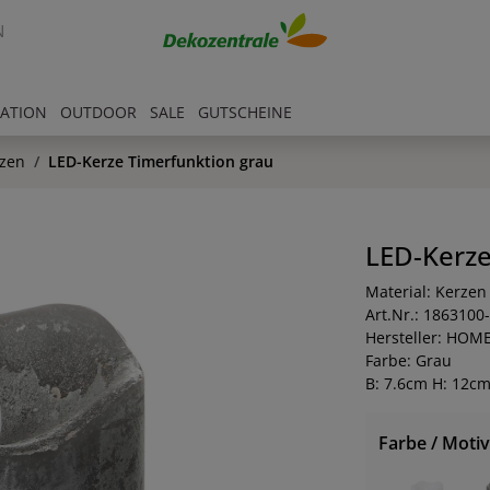
N
RATION
OUTDOOR
SALE
GUTSCHEINE
zen
LED-Kerze Timerfunktion grau
LED-Kerze
Material: Kerzen
Art.Nr.: 1863100
Hersteller: HOM
Farbe: Grau
B: 7.6cm H: 12c
Farbe / Motiv