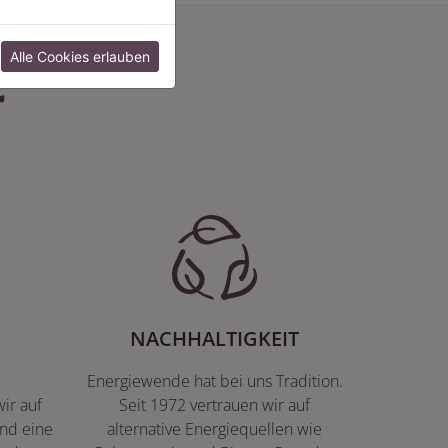
:
Alle Cookies erlauben
NACHHALTIGKEIT
Energiewende hat bei uns Tradition.
ir auf
Seit 1972 vertrauen wir auf
nd eine
alternative Energiequellen wie