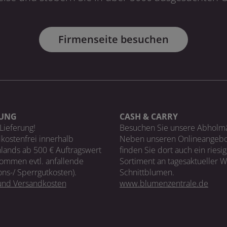
Firmenseite besuchen
RUNG
CASH & CARRY
Lieferung!
Besuchen Sie unsere Abholm
kostenfrei innerhalb
Neben unseren Onlineangebo
lands ab 500 € Auftragswert
finden Sie dort auch ein riesi
ommen evtl. anfallende
Sortiment an tagesaktueller 
ons-/ Sperrgutkosten).
Schnittblumen.
 und Versandkosten
www.blumenzentrale.de