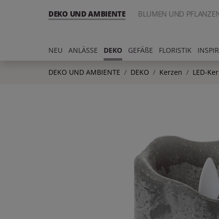
DEKO UND AMBIENTE
BLUMEN UND PFLANZE
NEU
ANLÄSSE
DEKO
GEFÄßE
FLORISTIK
INSPI
DEKO UND AMBIENTE
DEKO
Kerzen
LED-Ker