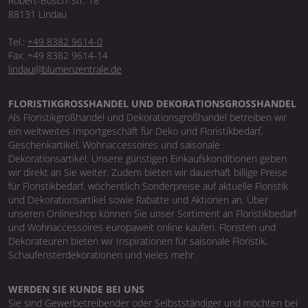
Robert-Bosch-Str. 18
88131 Lindau
Tel.:
+49 8382 9614-0
Fax: +49 8382 9614-14
lindau@blumenzentrale.de
FLORISTIKGROSSHANDEL UND DEKORATIONSGROSSHANDEL
Als Floristikgroßhandel und Dekorationsgroßhandel betreiben wir
ein weltweites Importgeschäft für Deko und Floristikbedarf,
Geschenkartikel, Wohnaccessoires und saisonale
Dekorationsartikel. Unsere günstigen Einkaufskonditionen geben
wir direkt an Sie weiter. Zudem bieten wir dauerhaft billige Preise
für Floristikbedarf, wöchentlich Sonderpreise auf aktuelle Floristik
und Dekorationsartikel sowie Rabatte und Aktionen an. Über
unseren Onlineshop können Sie unser Sortiment an Floristikbedarf
und Wohnaccessoires europaweit online kaufen. Floristen und
Dekorateuren bieten wir Inspirationen für saisonale Floristik,
Schaufensterdekorationen und vieles mehr.
WERDEN SIE KUNDE BEI UNS
Sie sind Gewerbetreibender oder Selbstständiger und möchten bei