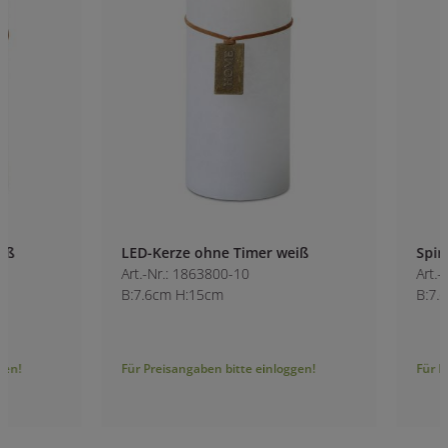
LED-Kerze ohne Timer weiß
Spiral-LED-Kerze g
Art.-Nr.: 1863800-10
Art.-Nr.: 1863900-1
B:7.6cm H:15cm
B:7.6cm H:10cm
Für Preisangaben bitte einloggen!
Für Preisangaben bitt