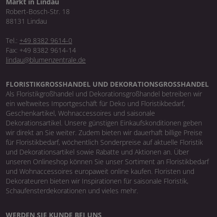
Markt in Lindau
Robert-Bosch-Str. 18
88131 Lindau
Tel.:
+49 8382 9614-0
Fax: +49 8382 9614-14
lindau@blumenzentrale.de
FLORISTIKGROSSHANDEL UND DEKORATIONSGROSSHANDEL
Als Floristikgroßhandel und Dekorationsgroßhandel betreiben wir
ein weltweites Importgeschäft für Deko und Floristikbedarf,
Geschenkartikel, Wohnaccessoires und saisonale
Dekorationsartikel. Unsere günstigen Einkaufskonditionen geben
wir direkt an Sie weiter. Zudem bieten wir dauerhaft billige Preise
für Floristikbedarf, wöchentlich Sonderpreise auf aktuelle Floristik
und Dekorationsartikel sowie Rabatte und Aktionen an. Über
unseren Onlineshop können Sie unser Sortiment an Floristikbedarf
und Wohnaccessoires europaweit online kaufen. Floristen und
Dekorateuren bieten wir Inspirationen für saisonale Floristik,
Schaufensterdekorationen und vieles mehr.
WERDEN SIE KUNDE BEI UNS