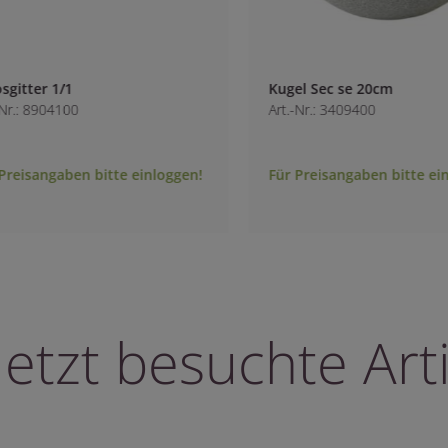
Kugel Sec se 20cm
Art.-Nr.: 3409400
bitte einloggen!
Für Preisangaben bitte einloggen!
letzt besuchte Arti