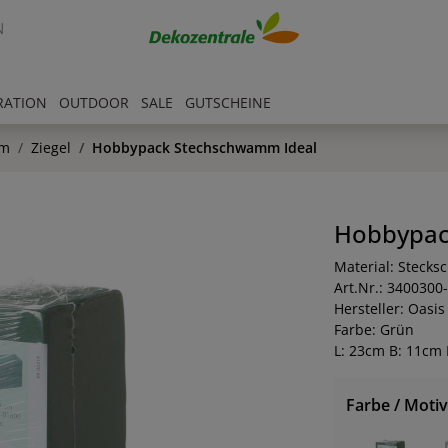
N
RATION
OUTDOOR
SALE
GUTSCHEINE
mm
Ziegel
Hobbypack Stechschwamm Ideal
Hobbypac
Material: Steck
Art.Nr.: 3400300
Hersteller: Oasis
Farbe: Grün
L: 23cm B: 11cm
Farbe / Motiv