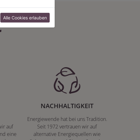
:
Alle Cookies erlauben
NACHHALTIGKEIT
Energiewende hat bei uns Tradition.
ir auf
Seit 1972 vertrauen wir auf
nd eine
alternative Energiequellen wie