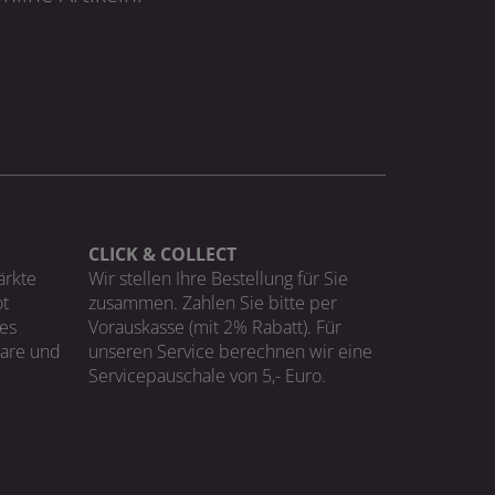
CLICK & COLLECT
ärkte
Wir stellen Ihre Bestellung für Sie
t
zusammen. Zahlen Sie bitte per
ges
Vorauskasse (mit 2% Rabatt). Für
Ware und
unseren Service berechnen wir eine
Servicepauschale von 5,- Euro.