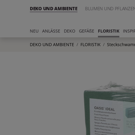
DEKO UND AMBIENTE
BLUMEN UND PFLANZE
NEU
ANLÄSSE
DEKO
GEFÄßE
FLORISTIK
INSPI
DEKO UND AMBIENTE
FLORISTIK
Steckschwa