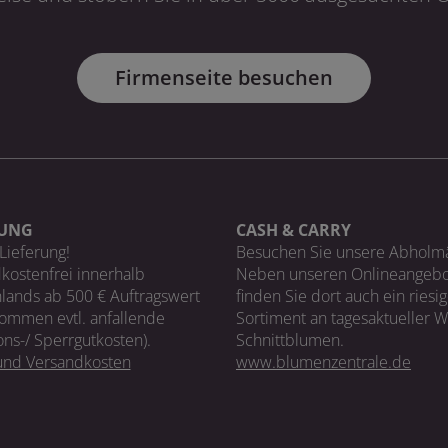
Firmenseite besuchen
RUNG
CASH & CARRY
Lieferung!
Besuchen Sie unsere Abholm
kostenfrei innerhalb
Neben unseren Onlineangebo
lands ab 500 € Auftragswert
finden Sie dort auch ein riesi
ommen evtl. anfallende
Sortiment an tagesaktueller 
ons-/ Sperrgutkosten).
Schnittblumen.
 und Versandkosten
www.blumenzentrale.de