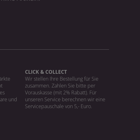
CLICK & COLLECT
ärkte
Wir stellen Ihre Bestellung für Sie
t
zusammen. Zahlen Sie bitte per
ges
Vorauskasse (mit 2% Rabatt). Für
Ware und
unseren Service berechnen wir eine
Servicepauschale von 5,- Euro.