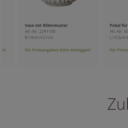
Vase mit Rillenmuster
Pokal für Orchide
Art.-Nr.: 2291100
Art.-Nr.: 6058000-9
B:14cm H:21cm
L:15.5cm B:15.5cm
Für Preisangaben bitte einloggen!
Für Preisangaben 
Zu