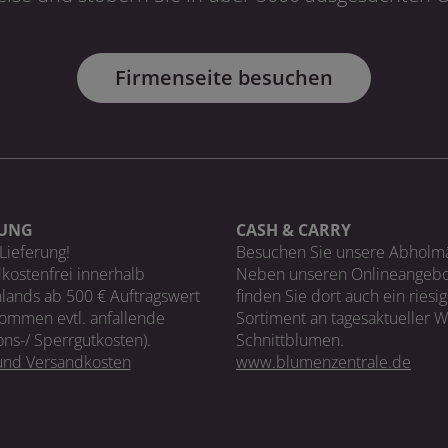
Firmenseite besuchen
RUNG
CASH & CARRY
Lieferung!
Besuchen Sie unsere Abholm
kostenfrei innerhalb
Neben unseren Onlineangebo
lands ab 500 € Auftragswert
finden Sie dort auch ein riesi
ommen evtl. anfallende
Sortiment an tagesaktueller 
ons-/ Sperrgutkosten).
Schnittblumen.
 und Versandkosten
www.blumenzentrale.de