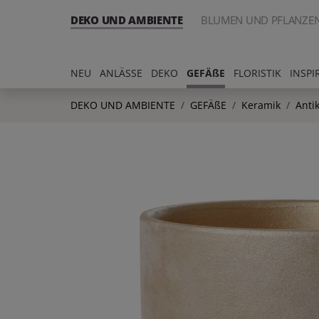
DEKO UND AMBIENTE
BLUMEN UND PFLANZE
NEU
ANLÄSSE
DEKO
GEFÄßE
FLORISTIK
INSPI
DEKO UND AMBIENTE
GEFÄßE
Keramik
Anti