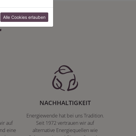
:
Alle Cookies erlauben
NACHHALTIGKEIT
Energiewende hat bei uns Tradition.
ir auf
Seit 1972 vertrauen wir auf
nd eine
alternative Energiequellen wie