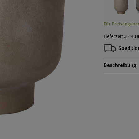
Für Preisangaben
Lieferzeit
3 - 4 T
Speditio
Beschreibung