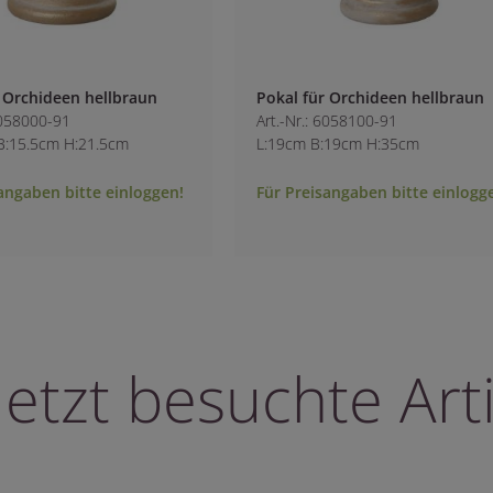
en hellbraun
Pokal für Orchideen hellbraun
1
Art.-Nr.: 6058100-91
 H:21.5cm
L:19cm B:19cm H:35cm
bitte einloggen!
Für Preisangaben bitte einloggen!
letzt besuchte Arti