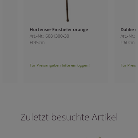
Hortensie-Einstieler orange
Dahlie creme
Art.-Nr.: 6081300-30
Art.-Nr.: 6059900-1
H:35cm
L:60cm
Für Preisangaben bitte einloggen!
Für Preisangaben bitt
Zuletzt besuchte Artikel