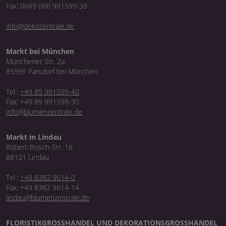
Fax: 0049 (89) 991599-39
info@dekozentrale.de
Markt bei München
Münchener Str. 2a
85599 Parsdorf bei München
Tel.:
+49 89 991599-40
Fax: +49 89 991599-90
info@blumenzentrale.de
Markt in Lindau
Robert-Bosch-Str. 18
88131 Lindau
Tel.:
+49 8382 9614-0
Fax: +49 8382 9614-14
lindau@blumenzentrale.de
FLORISTIKGROSSHANDEL UND DEKORATIONSGROSSHANDEL