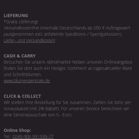
LIEFERUNG
*Gratis Lieferung!
Versandkostenfrei innerhalb Deutschlands ab 500 € Auftragswert
(ausgenommen evtl. anfallende Speditions-/ Sperrgutkosten).
Liefer- und Versandkosten
CASH & CARRY
Besuchen Sie unsere Abholmärkte Neben unseren Onlineangebot
finden Sie dort auch ein riesiges Sortiment an tagesaktueller Ware
und Schnittblumen.
www.blumenzentrale.de
CLICK & COLLECT
Wir stellen Ihre Bestellung für Sie zusammen. Zahlen Sie bitte per
Vorauskasse (mit 2% Rabatt). Für unseren Service berechnen wir
eine Servicepauschale von 5,- Euro.
Online Shop:
Tel.:
0049 (89) 991599-77