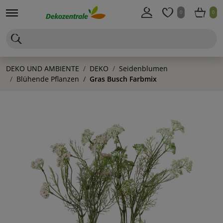
0
0
DEKO UND AMBIENTE
DEKO
Seidenblumen
Blühende Pflanzen
Gras Busch Farbmix