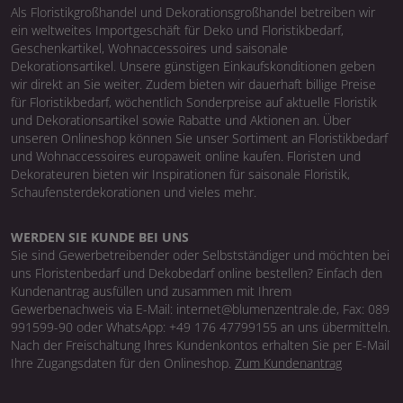
Als Floristikgroßhandel und Dekorationsgroßhandel betreiben wir
ein weltweites Importgeschäft für Deko und Floristikbedarf,
Geschenkartikel, Wohnaccessoires und saisonale
Dekorationsartikel. Unsere günstigen Einkaufskonditionen geben
wir direkt an Sie weiter. Zudem bieten wir dauerhaft billige Preise
für Floristikbedarf, wöchentlich Sonderpreise auf aktuelle Floristik
und Dekorationsartikel sowie Rabatte und Aktionen an. Über
unseren Onlineshop können Sie unser Sortiment an Floristikbedarf
und Wohnaccessoires europaweit online kaufen. Floristen und
Dekorateuren bieten wir Inspirationen für saisonale Floristik,
Schaufensterdekorationen und vieles mehr.
WERDEN SIE KUNDE BEI UNS
Sie sind Gewerbetreibender oder Selbstständiger und möchten bei
uns Floristenbedarf und Dekobedarf online bestellen? Einfach den
Kundenantrag ausfüllen und zusammen mit Ihrem
Gewerbenachweis via E-Mail: internet@blumenzentrale.de, Fax: 089
991599-90 oder WhatsApp: +49 176 47799155 an uns übermitteln.
Nach der Freischaltung Ihres Kundenkontos erhalten Sie per E-Mail
Ihre Zugangsdaten für den Onlineshop.
Zum Kundenantrag