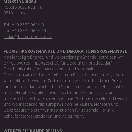
Markt in Lindau
Robert-Bosch-Str. 18
88131 Lindau
Tel.:
+49 8382 9614-0
Fax: +49 8382 9614-14
lindau@blumenzentrale.de
FLORISTIKGROSSHANDEL UND DEKORATIONSGROSSHANDEL
Als Floristikgroßhandel und Dekorationsgroßhandel betreiben wir
ein weltweites Importgeschäft für Deko und Floristikbedarf,
Geschenkartikel, Wohnaccessoires und saisonale
Dekorationsartikel. Unsere günstigen Einkaufskonditionen geben
wir direkt an Sie weiter. Zudem bieten wir dauerhaft billige Preise
für Floristikbedarf, wöchentlich Sonderpreise auf aktuelle Floristik
und Dekorationsartikel sowie Rabatte und Aktionen an. Über
unseren Onlineshop können Sie unser Sortiment an Floristikbedarf
und Wohnaccessoires europaweit online kaufen. Floristen und
Dekorateuren bieten wir Inspirationen für saisonale Floristik,
Schaufensterdekorationen und vieles mehr.
WERDEN SIE KUNDE BEI UNS