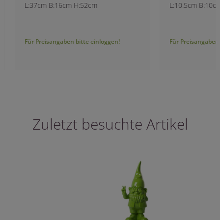
L:37cm B:16cm H:52cm
L:10.5cm B:10cm H
Für Preisangaben bitte einloggen!
Für Preisangaben bitt
Zuletzt besuchte Artikel