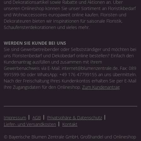
und Dekorationsartikel sowie Rabatte und Aktionen an. Über
unseren Onlineshop können Sie unser Sortiment an Floristikbedarf
und Wohnaccessoires europaweit online kaufen. Floristen und
Dekorateuren bieten wir Inspirationen für saisonale Floristik,
Schaufensterdekorationen und vieles mehr.
WERDEN SIE KUNDE BEI UNS
Sie sind Gewerbetreibender oder Selbstständiger und möchten bei
uns Floristenbedarf und Dekobedarf online bestellen? Einfach den
Kundenantrag ausfüllen und zusammen mit Ihrem
Gewerbenachweis via E-Mail: internet@blumenzentrale.de, Fax: 089
991599-90 oder WhatsApp: +49 176 47799155 an uns übermitteln.
Nach der Freischaltung Ihres Kundenkontos erhalten Sie per E-Mail
Ihre Zugangsdaten für den Onlineshop.
Zum Kundenantrag
Impressum
AGB
Privatsphäre & Datenschutz
Liefer- und Versandkosten
Kontakt
© Bayerische Blumen Zentrale GmbH, Großhandel und Onlineshop