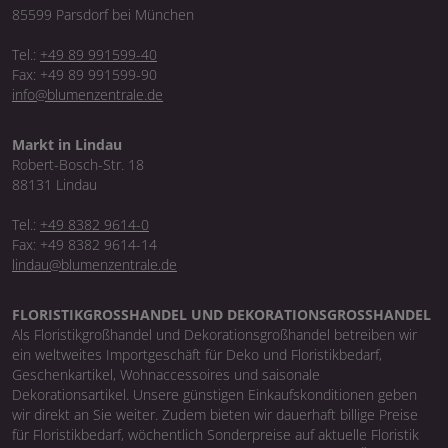
85599 Parsdorf bei München
Tel.:
+49 89 991599-40
Fax: +49 89 991599-90
info@blumenzentrale.de
Markt in Lindau
Robert-Bosch-Str. 18
88131 Lindau
Tel.:
+49 8382 9614-0
Fax: +49 8382 9614-14
lindau@blumenzentrale.de
FLORISTIKGROSSHANDEL UND DEKORATIONSGROSSHANDEL
Als Floristikgroßhandel und Dekorationsgroßhandel betreiben wir
ein weltweites Importgeschäft für Deko und Floristikbedarf,
Geschenkartikel, Wohnaccessoires und saisonale
Dekorationsartikel. Unsere günstigen Einkaufskonditionen geben
wir direkt an Sie weiter. Zudem bieten wir dauerhaft billige Preise
für Floristikbedarf, wöchentlich Sonderpreise auf aktuelle Floristik