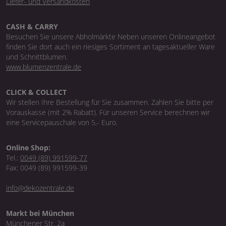
Liefer- und Versandkosten
CASH & CARRY
Besuchen Sie unsere Abholmärkte Neben unseren Onlineangebot
finden Sie dort auch ein riesiges Sortiment an tagesaktueller Ware
und Schnittblumen.
www.blumenzentrale.de
CLICK & COLLECT
Wir stellen Ihre Bestellung für Sie zusammen. Zahlen Sie bitte per
Vorauskasse (mit 2% Rabatt). Für unseren Service berechnen wir
eine Servicepauschale von 5,- Euro.
Online Shop:
Tel.:
0049 (89) 991599-77
Fax: 0049 (89) 991599-39
info@dekozentrale.de
Markt bei München
Münchener Str. 2a