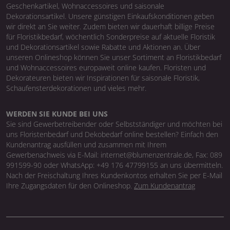
Geschenkartikel, Wohnaccessoires und saisonale
Dekorationsartikel. Unsere günstigen Einkaufskonditionen geben
wir direkt an Sie weiter. Zudem bieten wir dauerhaft billige Preise
für Floristikbedarf, wöchentlich Sonderpreise auf aktuelle Floristik
und Dekorationsartikel sowie Rabatte und Aktionen an. Über
unseren Onlineshop können Sie unser Sortiment an Floristikbedarf
und Wohnaccessoires europaweit online kaufen. Floristen und
Dekorateuren bieten wir Inspirationen für saisonale Floristik,
Schaufensterdekorationen und vieles mehr.
WERDEN SIE KUNDE BEI UNS
Sie sind Gewerbetreibender oder Selbstständiger und möchten bei
uns Floristenbedarf und Dekobedarf online bestellen? Einfach den
Kundenantrag ausfüllen und zusammen mit Ihrem
Gewerbenachweis via E-Mail: internet@blumenzentrale.de, Fax: 089
991599-90 oder WhatsApp: +49 176 47799155 an uns übermitteln.
Nach der Freischaltung Ihres Kundenkontos erhalten Sie per E-Mail
Ihre Zugangsdaten für den Onlineshop.
Zum Kundenantrag