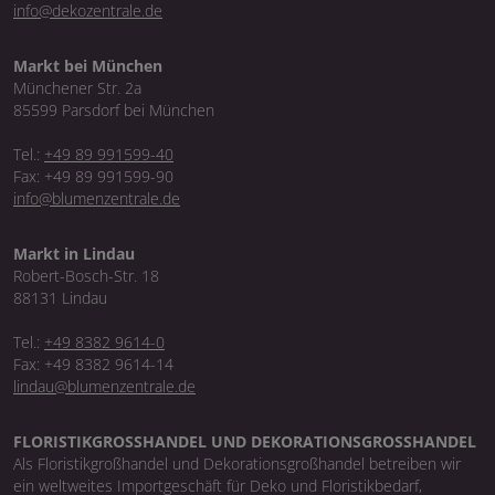
info@dekozentrale.de
Markt bei München
Münchener Str. 2a
85599 Parsdorf bei München
Tel.:
+49 89 991599-40
Fax: +49 89 991599-90
info@blumenzentrale.de
Markt in Lindau
Robert-Bosch-Str. 18
88131 Lindau
Tel.:
+49 8382 9614-0
Fax: +49 8382 9614-14
lindau@blumenzentrale.de
FLORISTIKGROSSHANDEL UND DEKORATIONSGROSSHANDEL
Als Floristikgroßhandel und Dekorationsgroßhandel betreiben wir
ein weltweites Importgeschäft für Deko und Floristikbedarf,