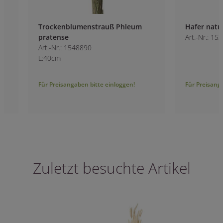
Trockenblumenstrauß Phleum
Hafer natur 75cm
pratense
Art.-Nr.: 1530300
Art.-Nr.: 1548890
L:40cm
Für Preisangaben bitte einloggen!
Für Preisangaben bitt
Zuletzt besuchte Artikel