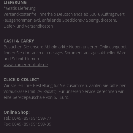
LIEFERUNG
*Gratis Lieferung!
Versandkostenfrei innerhalb Deutschlands ab 500 € Auftragswert
(ausgenommen evtl. anfallende Speditions-/ Sperrgutkosten).
Liefer- und Versandkosten
CASH & CARRY
Besuchen Sie unsere Abholmärkte Neben unseren Onlineangebot
finden Sie dort auch ein riesiges Sortiment an tagesaktueller Ware
und Schnittblumen.
www.blumenzentrale.de
CLICK & COLLECT
Wir stellen Ihre Bestellung für Sie zusammen. Zahlen Sie bitte per
Vorauskasse (mit 2% Rabatt). Für unseren Service berechnen wir
eine Servicepauschale von 5,- Euro.
Online Shop:
Tel.:
0049 (89) 991599-77
Fax: 0049 (89) 991599-39