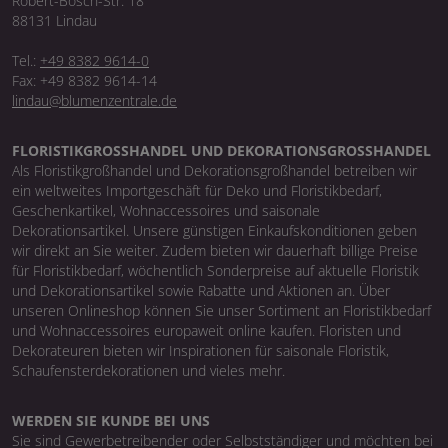
Robert-Bosch-Str. 18
88131 Lindau
Tel.:
+49 8382 9614-0
Fax: +49 8382 9614-14
lindau@blumenzentrale.de
FLORISTIKGROSSHANDEL UND DEKORATIONSGROSSHANDEL
Als Floristikgroßhandel und Dekorationsgroßhandel betreiben wir
ein weltweites Importgeschäft für Deko und Floristikbedarf,
Geschenkartikel, Wohnaccessoires und saisonale
Dekorationsartikel. Unsere günstigen Einkaufskonditionen geben
wir direkt an Sie weiter. Zudem bieten wir dauerhaft billige Preise
für Floristikbedarf, wöchentlich Sonderpreise auf aktuelle Floristik
und Dekorationsartikel sowie Rabatte und Aktionen an. Über
unseren Onlineshop können Sie unser Sortiment an Floristikbedarf
und Wohnaccessoires europaweit online kaufen. Floristen und
Dekorateuren bieten wir Inspirationen für saisonale Floristik,
Schaufensterdekorationen und vieles mehr.
WERDEN SIE KUNDE BEI UNS
Sie sind Gewerbetreibender oder Selbstständiger und möchten bei