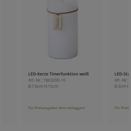
LED-Kerze Timerfunktion weiß
LED-Stabkerze gef
Art.-Nr.: 1863200-10
Art.-Nr.: 1864200-1
B:7.6cm H:15cm
B:3cm H:29cm
Für Preisangaben bitte einloggen!
Für Preisangaben bitt