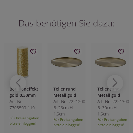
Das benötigen Sie dazu:
Bouilloneffekt
Teller rund
Teller rund
gold 0,30mm
Metall gold
Metall gold
Art.-Nr.:
Art.-Nr.: 2221200
Art.-Nr.: 2221300
7708500-110
B: 26cm H:
B: 30cm H:
1.5cm
1.5cm
Für Preisangaben
Für Preisangaben
Für Preisangaben
bitte einloggen!
bitte einloggen!
bitte einloggen!