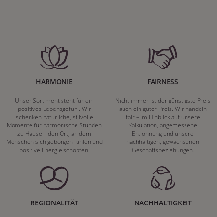
HARMONIE
FAIRNESS
Unser Sortiment steht für ein
Nicht immer ist der günstigste Preis
positives Lebensgefühl. Wir
auch ein guter Preis. Wir handeln
schenken natürliche, stilvolle
fair – im Hinblick auf unsere
Momente für harmonische Stunden
Kalkulation, angemessene
zu Hause – den Ort, an dem
Entlohnung und unsere
Menschen sich geborgen fühlen und
nachhaltigen, gewachsenen
positive Energie schöpfen.
Geschäftsbeziehungen.
REGIONALITÄT
NACHHALTIGKEIT