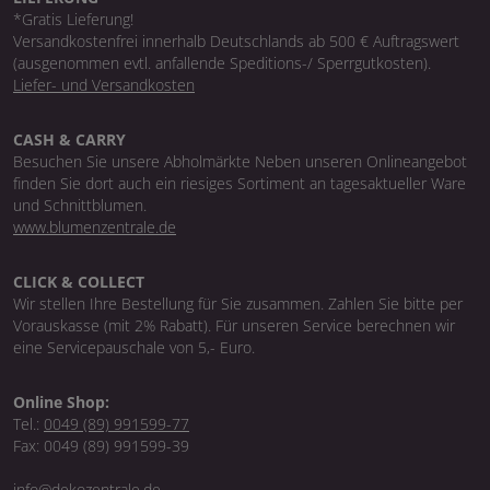
*Gratis Lieferung!
Versandkostenfrei innerhalb Deutschlands ab 500 € Auftragswert
(ausgenommen evtl. anfallende Speditions-/ Sperrgutkosten).
Liefer- und Versandkosten
CASH & CARRY
Besuchen Sie unsere Abholmärkte Neben unseren Onlineangebot
finden Sie dort auch ein riesiges Sortiment an tagesaktueller Ware
und Schnittblumen.
www.blumenzentrale.de
CLICK & COLLECT
Wir stellen Ihre Bestellung für Sie zusammen. Zahlen Sie bitte per
Vorauskasse (mit 2% Rabatt). Für unseren Service berechnen wir
eine Servicepauschale von 5,- Euro.
Online Shop:
Tel.:
0049 (89) 991599-77
Fax: 0049 (89) 991599-39
info@dekozentrale.de