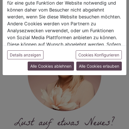
für eine gute Funktion der Website notwendig und
Eleganter Weihnachtsteller
können daher vom Besucher nicht abgelehnt
werden, wenn Sie diese Website besuchen möchten.
Andere Cookies werden von Partnern zu
Analysezwecken verwendet, oder um Funktionen
von Sozial Media Plattformen anbieten zu können.
Diese können auf Wunsch abgelehnt werden. Sofern
sie unsere Webseite weiter nutzen, geben Sie
Details anzeigen
Cookies Konfigurieren
Einwilligung zu unseren Cookies.
Alle Cookies ablehnen
Alle Cookies erlauben
Lust auf etwas Neues?