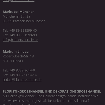
Markt bei München
Münchener Str. 2a
85599 Parsdorf bei München
Tel.:
+49 89 991599-40
Fax: +49 89 991599-90
info@blumenzentrale.de
Markt in Lindau
Robert-Bosch-Str. 18
88131 Lindau
Tel.:
+49 8382 9614-0
Fax: +49 8382 9614-14
lindau@blumenzentrale.de
FLORISTIKGROSSHANDEL UND DEKORATIONSGROSSHANDEL
Als Floristikgroßhandel und Dekorationsgroßhandel betreiben wir
ein weltweites Importgeschäft für Deko und Floristikbedarf,