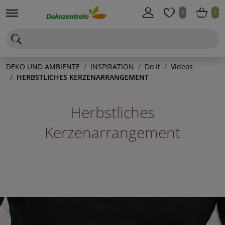
0
0
DEKO UND AMBIENTE
INSPIRATION
Do It
Videos
HERBSTLICHES KERZENARRANGEMENT
Herbstliches
Kerzenarrangement