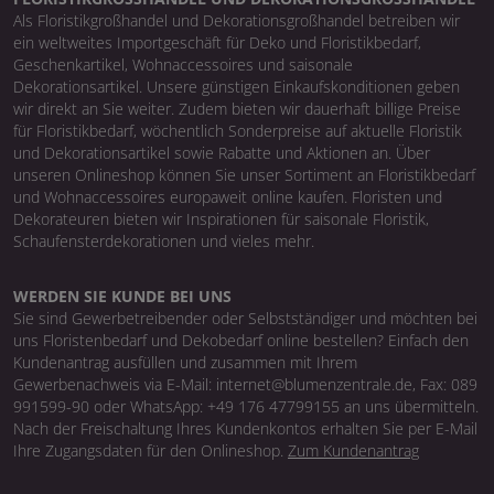
Als Floristikgroßhandel und Dekorationsgroßhandel betreiben wir
ein weltweites Importgeschäft für Deko und Floristikbedarf,
Geschenkartikel, Wohnaccessoires und saisonale
Dekorationsartikel. Unsere günstigen Einkaufskonditionen geben
wir direkt an Sie weiter. Zudem bieten wir dauerhaft billige Preise
für Floristikbedarf, wöchentlich Sonderpreise auf aktuelle Floristik
und Dekorationsartikel sowie Rabatte und Aktionen an. Über
unseren Onlineshop können Sie unser Sortiment an Floristikbedarf
und Wohnaccessoires europaweit online kaufen. Floristen und
Dekorateuren bieten wir Inspirationen für saisonale Floristik,
Schaufensterdekorationen und vieles mehr.
WERDEN SIE KUNDE BEI UNS
Sie sind Gewerbetreibender oder Selbstständiger und möchten bei
uns Floristenbedarf und Dekobedarf online bestellen? Einfach den
Kundenantrag ausfüllen und zusammen mit Ihrem
Gewerbenachweis via E-Mail: internet@blumenzentrale.de, Fax: 089
991599-90 oder WhatsApp: +49 176 47799155 an uns übermitteln.
Nach der Freischaltung Ihres Kundenkontos erhalten Sie per E-Mail
Ihre Zugangsdaten für den Onlineshop.
Zum Kundenantrag