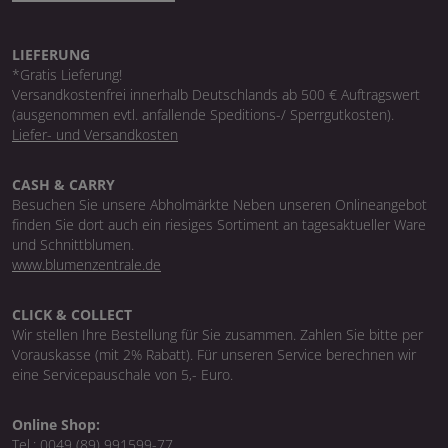
LIEFERUNG
*Gratis Lieferung!
Versandkostenfrei innerhalb Deutschlands ab 500 € Auftragswert
(ausgenommen evtl. anfallende Speditions-/ Sperrgutkosten).
Liefer- und Versandkosten
CASH & CARRY
Besuchen Sie unsere Abholmärkte Neben unseren Onlineangebot
finden Sie dort auch ein riesiges Sortiment an tagesaktueller Ware
und Schnittblumen.
www.blumenzentrale.de
CLICK & COLLECT
Wir stellen Ihre Bestellung für Sie zusammen. Zahlen Sie bitte per
Vorauskasse (mit 2% Rabatt). Für unseren Service berechnen wir
eine Servicepauschale von 5,- Euro.
Online Shop:
Tel.:
0049 (89) 991599-77