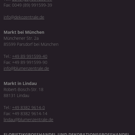
Fax: 0049 (89) 991599-39
info@dekozentrale.de
Markt bei München
Münchener Str. 2a
85599 Parsdorf bei München
Tel.:
+49 89 991599-40
Fax: +49 89 991599-90
info@blumenzentrale.de
Markt in Lindau
Robert-Bosch-Str. 18
88131 Lindau
Tel.:
+49 8382 9614-0
Fax: +49 8382 9614-14
lindau@blumenzentrale.de
FLORISTIKGROSSHANDEL UND DEKORATIONSGROSSHANDEL