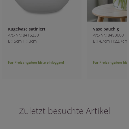
Kugelvase satiniert
Vase bauchig
Art.-Nr.: 8415230
Art.-Nr.: 8493000
B:15cm H:13cm
B:14.7cm H:22.7cm
Für Preisangaben bitte einloggen!
Für Preisangaben bitt
Zuletzt besuchte Artikel