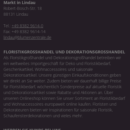
Markt in Lindau
Robert-Bosch-Str. 18
88131 Lindau
Tel.:
+49 8382 9614-0
Fax: +49 8382 9614-14
lindau@blumenzentrale.de
FLORISTIKGROSSHANDEL UND DEKORATIONSGROSSHANDEL
Als Floristikgroßhandel und Dekorationsgroßhandel betreiben wir
ein weltweites Importgeschäft für Deko und Floristikbedarf,
Geschenkartikel, Wohnaccessoires und saisonale
Dekorationsartikel. Unsere günstigen Einkaufskonditionen geben
wir direkt an Sie weiter. Zudem bieten wir dauerhaft billige Preise
für Floristikbedarf, wöchentlich Sonderpreise auf aktuelle Floristik
und Dekorationsartikel sowie Rabatte und Aktionen an. Über
unseren Onlineshop können Sie unser Sortiment an Floristikbedarf
und Wohnaccessoires europaweit online kaufen. Floristen und
Dekorateuren bieten wir Inspirationen für saisonale Floristik,
Schaufensterdekorationen und vieles mehr.