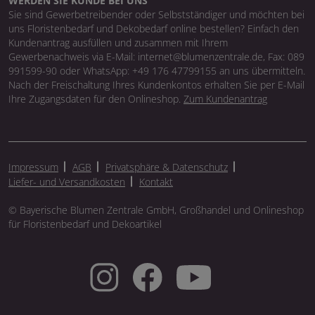
WERDEN SIE KUNDE BEI UNS
Sie sind Gewerbetreibender oder Selbstständiger und möchten bei
uns Floristenbedarf und Dekobedarf online bestellen? Einfach den
Kundenantrag ausfüllen und zusammen mit Ihrem
Gewerbenachweis via E-Mail: internet@blumenzentrale.de, Fax: 089
991599-90 oder WhatsApp: +49 176 47799155 an uns übermitteln.
Nach der Freischaltung Ihres Kundenkontos erhalten Sie per E-Mail
Ihre Zugangsdaten für den Onlineshop.
Zum Kundenantrag
Impressum
AGB
Privatsphäre & Datenschutz
Liefer- und Versandkosten
Kontakt
© Bayerische Blumen Zentrale GmbH, Großhandel und Onlineshop
für Floristenbedarf und Dekoartikel