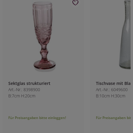
Sektglas strukturiert
Tischvase mit Bla
Art.-Nr.: 8398900
Art.-Nr.: 6049600
B:7cm H:20cm
B:10cm H:30cm
Für Preisangaben bitte einloggen!
Für Preisangaben bitt