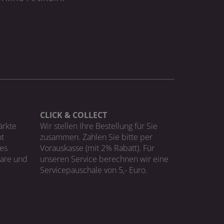
CLICK & COLLECT
ärkte
Wir stellen Ihre Bestellung für Sie
t
zusammen. Zahlen Sie bitte per
ges
Vorauskasse (mit 2% Rabatt). Für
Ware und
unseren Service berechnen wir eine
Servicepauschale von 5,- Euro.