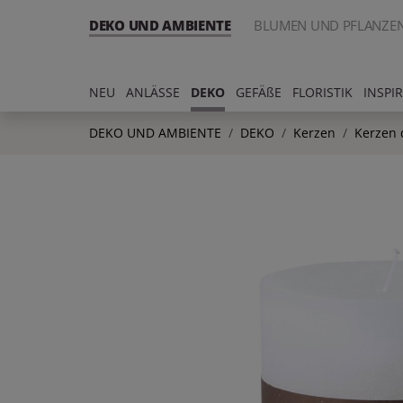
DEKO UND AMBIENTE
BLUMEN UND PFLANZE
NEU
ANLÄSSE
DEKO
GEFÄßE
FLORISTIK
INSPI
DEKO UND AMBIENTE
DEKO
Kerzen
Kerzen 