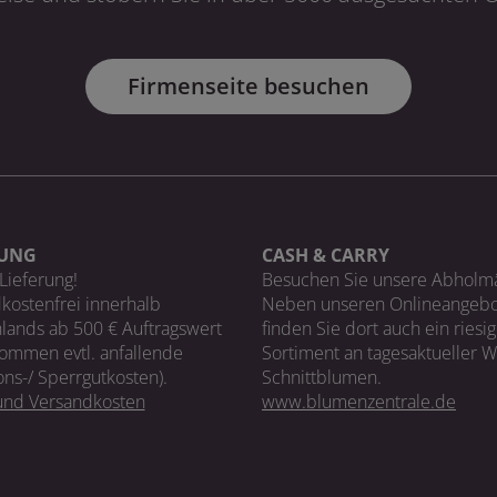
Firmenseite besuchen
RUNG
CASH & CARRY
Lieferung!
Besuchen Sie unsere Abholm
kostenfrei innerhalb
Neben unseren Onlineangebo
lands ab 500 € Auftragswert
finden Sie dort auch ein riesi
ommen evtl. anfallende
Sortiment an tagesaktueller 
ons-/ Sperrgutkosten).
Schnittblumen.
 und Versandkosten
www.blumenzentrale.de