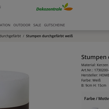
N
RATION
OUTDOOR
SALE
GUTSCHEINE
durchgefärbt
Stumpen durchgefärbt weiß
Stumpen 
Material: Kerzen
Art.Nr.: 1730200
Hersteller: HOM
Farbe: Weiß
B: 9cm H: 15cm
Farbe / Motiv