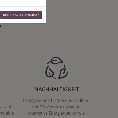
:
Alle Cookies erlauben
NACHHALTIGKEIT
Energiewende hat bei uns Tradition.
ir auf
Seit 1972 vertrauen wir auf
nd eine
alternative Energiequellen wie