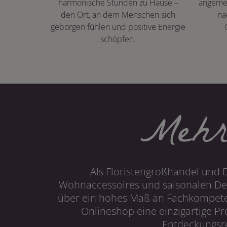
harmonische Stunden zu Hause –
angeme
den Ort, an dem Menschen sich
na
geborgen fühlen und positive Energie
schöpfen.
Mehr
Als Floristengroßhandel und 
Wohnaccessoires und saisonalen Dek
über ein hohes Maß an Fachkompetenz
Onlineshop eine einzigartige P
Entdeckungsre