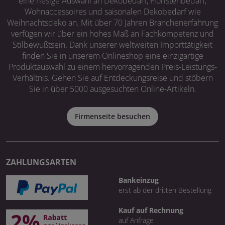
eine riesige Auswahl an Dekobedarf, Floristenbedarf,
Wohnaccessoires und saisonalen Dekobedarf wie
Weihnachtsdeko an. Mit über 70 Jahren Branchenerfahrung
verfügen wir über ein hohes Maß an Fachkompetenz und
Stilbewußtsein. Dank unserer weltweiten Importtätigkeit
finden Sie in unserem Onlineshop eine einzigartige
Produktauswahl zu einem hervorragenden Preis-Leistungs-
Verhältnis. Gehen Sie auf Entdeckungsreise und stöbern
Sie in über 5000 ausgesuchten Online-Artikeln.
Firmenseite besuchen
ZAHLUNGSARTEN
Bankeinzug
erst ab der dritten Bestellung
Kauf auf Rechnung
auf Anfrage