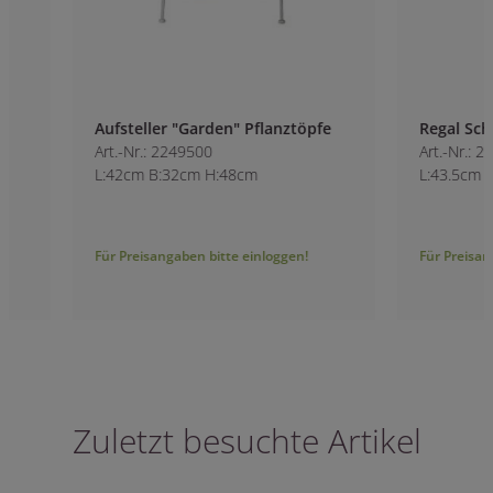
Aufsteller "Garden" Pflanztöpfe
Regal Schubladen
Art.-Nr.: 2249500
Art.-Nr.: 2250200
L:42cm B:32cm H:48cm
L:43.5cm B:22cm H
Für Preisangaben bitte einloggen!
Für Preisangaben bitt
Zuletzt besuchte Artikel