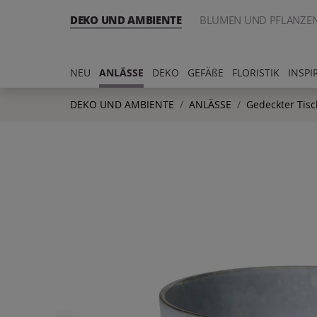
DEKO UND AMBIENTE
BLUMEN UND PFLANZE
NEU
ANLÄSSE
DEKO
GEFÄßE
FLORISTIK
INSPI
DEKO UND AMBIENTE
ANLÄSSE
Gedeckter Tisc