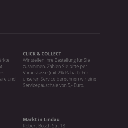
CLICK & COLLECT
ärkte
Wir stellen Ihre Bestellung für Sie
t
zusammen. Zahlen Sie bitte per
ges
Vorauskasse (mit 2% Rabatt). Für
Ware und
unseren Service berechnen wir eine
Servicepauschale von 5,- Euro.
Markt in Lindau
Robert-Bosch-Str. 18