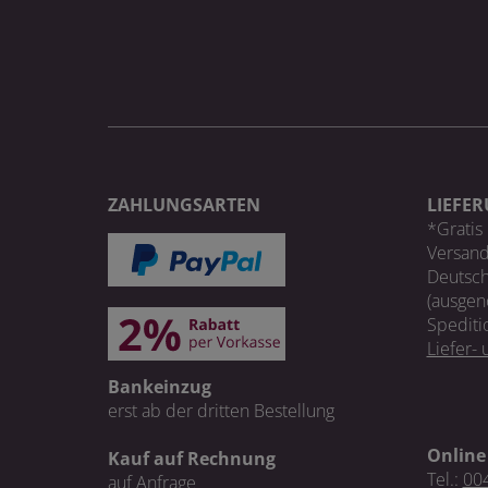
ZAHLUNGSARTEN
LIEFE
*Gratis 
Versand
Deutsch
(ausgen
Spediti
Liefer-
Bankeinzug
erst ab der dritten Bestellung
Online
Kauf auf Rechnung
Tel.:
004
auf Anfrage