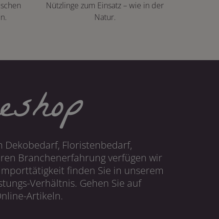
ischen
Nützlinge zum Einsatz – wie in der
n.
Natur.
eshop
 Dekobedarf, Floristenbedarf,
hren Branchenerfahrung verfügen wir
mporttätigkeit finden Sie in unserem
tungs-Verhältnis. Gehen Sie auf
line-Artikeln.