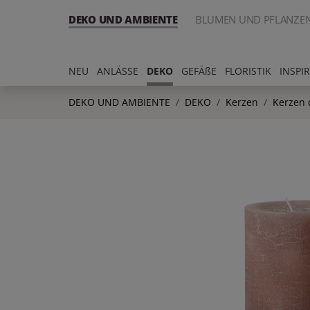
DEKO UND AMBIENTE
BLUMEN UND PFLANZE
NEU
ANLÄSSE
DEKO
GEFÄßE
FLORISTIK
INSPI
DEKO UND AMBIENTE
DEKO
Kerzen
Kerzen 