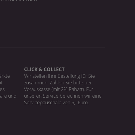
CLICK & COLLECT
ärkte
Wir stellen Ihre Bestellung für Sie
t
zusammen. Zahlen Sie bitte per
ges
Vorauskasse (mit 2% Rabatt). Für
Ware und
unseren Service berechnen wir eine
Servicepauschale von 5,- Euro.