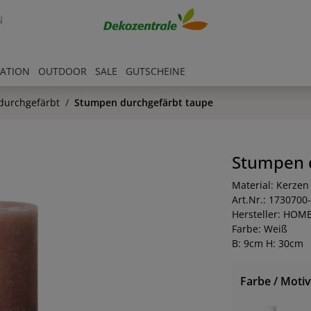
N
RATION
OUTDOOR
SALE
GUTSCHEINE
durchgefärbt
Stumpen durchgefärbt taupe
Stumpen 
Material: Kerzen
Art.Nr.: 1730700
Hersteller: HOM
Farbe: Weiß
B: 9cm H: 30cm
Farbe / Motiv