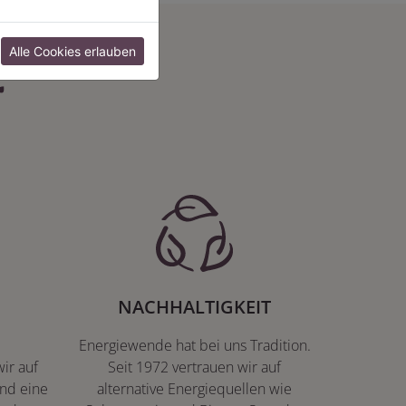
:
Alle Cookies erlauben
NACHHALTIGKEIT
Energiewende hat bei uns Tradition.
ir auf
Seit 1972 vertrauen wir auf
nd eine
alternative Energiequellen wie