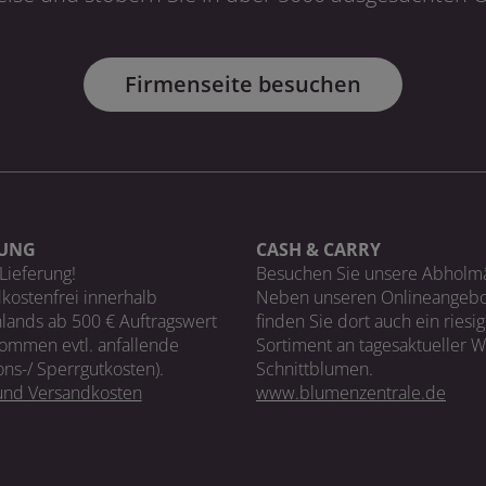
Firmenseite besuchen
RUNG
CASH & CARRY
Lieferung!
Besuchen Sie unsere Abholm
kostenfrei innerhalb
Neben unseren Onlineangebo
lands ab 500 € Auftragswert
finden Sie dort auch ein riesi
ommen evtl. anfallende
Sortiment an tagesaktueller 
ons-/ Sperrgutkosten).
Schnittblumen.
 und Versandkosten
www.blumenzentrale.de