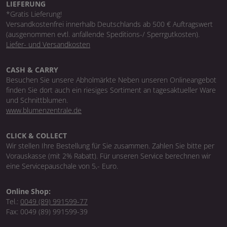
LIEFERUNG
*Gratis Lieferung!
Versandkostenfrei innerhalb Deutschlands ab 500 € Auftragswert
(ausgenommen evtl. anfallende Speditions-/ Sperrgutkosten).
Liefer- und Versandkosten
CASH & CARRY
Besuchen Sie unsere Abholmärkte Neben unseren Onlineangebot
finden Sie dort auch ein riesiges Sortiment an tagesaktueller Ware
und Schnittblumen.
www.blumenzentrale.de
CLICK & COLLECT
Wir stellen Ihre Bestellung für Sie zusammen. Zahlen Sie bitte per
Vorauskasse (mit 2% Rabatt). Für unseren Service berechnen wir
eine Servicepauschale von 5,- Euro.
Online Shop:
Tel.:
0049 (89) 991599-77
Fax: 0049 (89) 991599-39