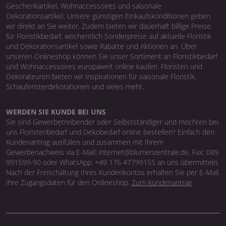
Geschenkartikel, Wohnaccessoires und saisonale
Dekorationsartikel. Unsere günstigen Einkaufskonditionen geben
wir direkt an Sie weiter. Zudem bieten wir dauerhaft billige Preise
für Floristikbedarf, wöchentlich Sonderpreise auf aktuelle Floristik
und Dekorationsartikel sowie Rabatte und Aktionen an. Über
unseren Onlineshop können Sie unser Sortiment an Floristikbedarf
und Wohnaccessoires europaweit online kaufen. Floristen und
Dekorateuren bieten wir Inspirationen für saisonale Floristik,
Schaufensterdekorationen und vieles mehr.
WERDEN SIE KUNDE BEI UNS
Sie sind Gewerbetreibender oder Selbstständiger und möchten bei
uns Floristenbedarf und Dekobedarf online bestellen? Einfach den
Kundenantrag ausfüllen und zusammen mit Ihrem
Gewerbenachweis via E-Mail: internet@blumenzentrale.de, Fax: 089
991599-90 oder WhatsApp: +49 176 47799155 an uns übermitteln.
Nach der Freischaltung Ihres Kundenkontos erhalten Sie per E-Mail
Ihre Zugangsdaten für den Onlineshop.
Zum Kundenantrag