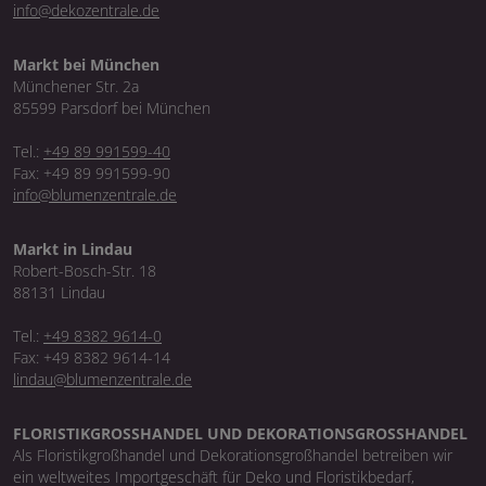
info@dekozentrale.de
Markt bei München
Münchener Str. 2a
85599 Parsdorf bei München
Tel.:
+49 89 991599-40
Fax: +49 89 991599-90
info@blumenzentrale.de
Markt in Lindau
Robert-Bosch-Str. 18
88131 Lindau
Tel.:
+49 8382 9614-0
Fax: +49 8382 9614-14
lindau@blumenzentrale.de
FLORISTIKGROSSHANDEL UND DEKORATIONSGROSSHANDEL
Als Floristikgroßhandel und Dekorationsgroßhandel betreiben wir
ein weltweites Importgeschäft für Deko und Floristikbedarf,