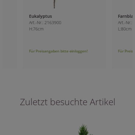
Eukalyptus
Farnblatt
Art.-Nr.: 2163900
Art.-Nr.: 6927600
H:76cm
L:80cm
Für Preisangaben bitte einloggen!
Für Preisangaben bitt
Zuletzt besuchte Artikel