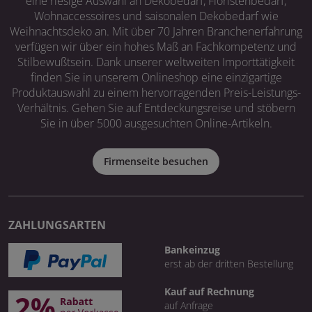
eine riesige Auswahl an Dekobedarf, Floristenbedarf,
Wohnaccessoires und saisonalen Dekobedarf wie
Weihnachtsdeko an. Mit über 70 Jahren Branchenerfahrung
verfügen wir über ein hohes Maß an Fachkompetenz und
Stilbewußtsein. Dank unserer weltweiten Importtätigkeit
finden Sie in unserem Onlineshop eine einzigartige
Produktauswahl zu einem hervorragenden Preis-Leistungs-
Verhältnis. Gehen Sie auf Entdeckungsreise und stöbern
Sie in über 5000 ausgesuchten Online-Artikeln.
Firmenseite besuchen
ZAHLUNGSARTEN
Bankeinzug
erst ab der dritten Bestellung
Kauf auf Rechnung
auf Anfrage