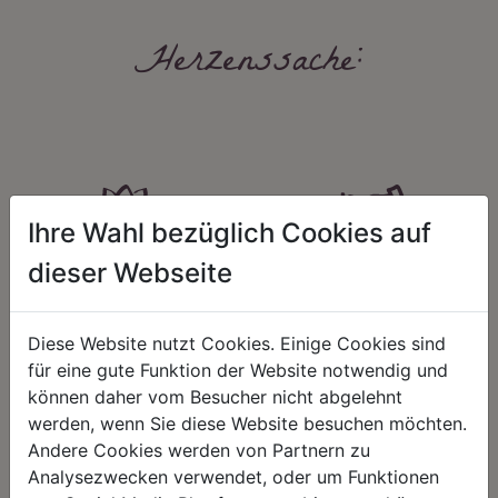
Herzenssache:
Ihre Wahl bezüglich Cookies auf
dieser Webseite
HARMONIE
FAIRNESS
Unser Sortiment steht für ein
Nicht immer ist der günstigste Preis
positives Lebensgefühl. Wir
auch ein guter Preis. Wir handeln
Diese Website nutzt Cookies. Einige Cookies sind
schenken natürliche, stilvolle
fair – im Hinblick auf unsere
für eine gute Funktion der Website notwendig und
Momente für harmonische Stunden
Kalkulation, angemessene
zu Hause – den Ort, an dem
Entlohnung und unsere
können daher vom Besucher nicht abgelehnt
Menschen sich geborgen fühlen und
nachhaltigen, gewachsenen
werden, wenn Sie diese Website besuchen möchten.
positive Energie schöpfen.
Geschäftsbeziehungen.
Andere Cookies werden von Partnern zu
Analysezwecken verwendet, oder um Funktionen