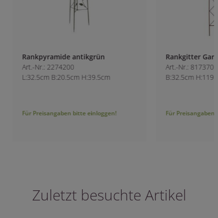
Rankpyramide antikgrün
Rankgitter Garten
Art.-Nr.: 2274200
Art.-Nr.: 8173700
L:32.5cm B:20.5cm H:39.5cm
B:32.5cm H:119.5c
Für Preisangaben bitte einloggen!
Für Preisangaben bitt
Zuletzt besuchte Artikel